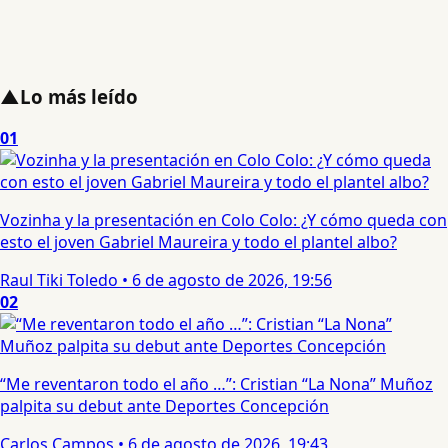
▲
Lo más leído
01
Vozinha y la presentación en Colo Colo: ¿Y cómo queda con
esto el joven Gabriel Maureira y todo el plantel albo?
Raul Tiki Toledo
•
6 de agosto de 2026, 19:56
02
“Me reventaron todo el año …”: Cristian “La Nona” Muñoz
palpita su debut ante Deportes Concepción
Carlos Campos
•
6 de agosto de 2026, 19:43