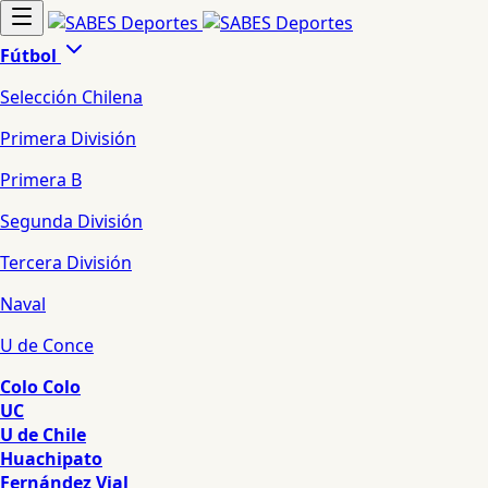
Fútbol
Selección Chilena
Primera División
Primera B
Segunda División
Tercera División
Naval
U de Conce
Colo Colo
UC
U de Chile
Huachipato
Fernández Vial