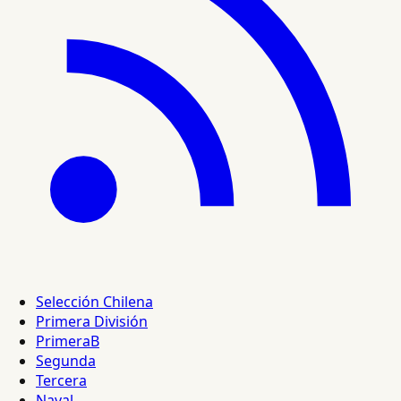
Selección Chilena
Primera División
PrimeraB
Segunda
Tercera
Naval