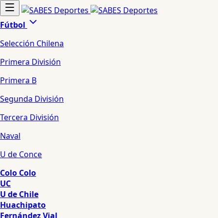
Fútbol
Selección Chilena
Primera División
Primera B
Segunda División
Tercera División
Naval
U de Conce
Colo Colo
UC
U de Chile
Huachipato
Fernández Vial