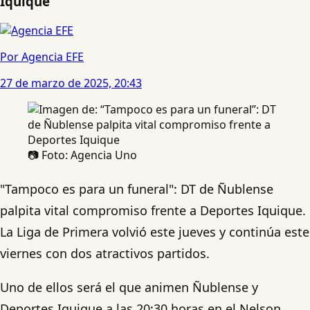
Iquique
Por Agencia EFE
27 de marzo de 2025, 20:43
📷 Foto: Agencia Uno
"Tampoco es para un funeral": DT de Ñublense
palpita vital compromiso frente a Deportes Iquique.
La Liga de Primera volvió este jueves y continúa este
viernes con dos atractivos partidos.
Uno de ellos será el que animen Ñublense y
Deportes Iquique a las 20:30 horas en el Nelson