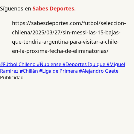
Síguenos en
Sabes Deportes.
https://sabesdeportes.com/futbol/seleccion-
chilena/2025/03/27/sin-messi-las-15-bajas-
que-tendria-argentina-para-visitar-a-chile-
en-la-proxima-fecha-de-eliminatorias/
#Fútbol Chileno
#Ñublense
#Deportes Iquique
#Miguel
Ramírez
#Chillán
#Liga de Primera
#Alejandro Gaete
Publicidad