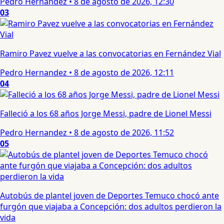
Pedro Hernandez
•
8 de agosto de 2026, 12:30
03
Ramiro Pavez vuelve a las convocatorias en Fernández Vial
Pedro Hernandez
•
8 de agosto de 2026, 12:11
04
Falleció a los 68 años Jorge Messi, padre de Lionel Messi
Pedro Hernandez
•
8 de agosto de 2026, 11:52
05
Autobús de plantel joven de Deportes Temuco chocó ante
furgón que viajaba a Concepción: dos adultos perdieron la
vida