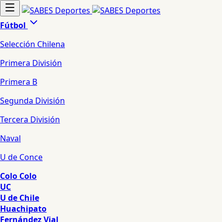
Fútbol
Selección Chilena
Primera División
Primera B
Segunda División
Tercera División
Naval
U de Conce
Colo Colo
UC
U de Chile
Huachipato
Fernández Vial