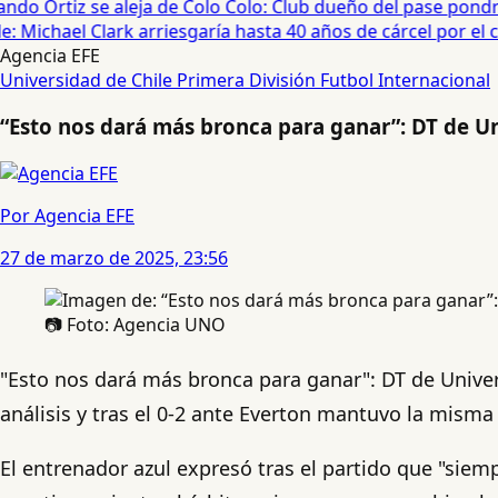
do Ortiz se aleja de Colo Colo: Club dueño del pase pondrá
 Michael Clark arriesgaría hasta 40 años de cárcel por el cas
Agencia EFE
Universidad de Chile
Primera División
Futbol Internacional
“Esto nos dará más bronca para ganar”: DT de Un
Por Agencia EFE
27 de marzo de 2025, 23:56
📷 Foto: Agencia UNO
"Esto nos dará más bronca para ganar": DT de Unive
análisis y tras el 0-2 ante Everton mantuvo la misma 
El entrenador azul expresó tras el partido que "siem