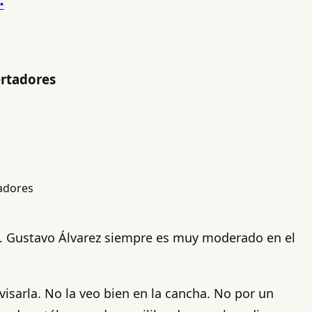
ertadores
es. Gustavo Álvarez siempre es muy moderado en el
isarla. No la veo bien en la cancha. No por un