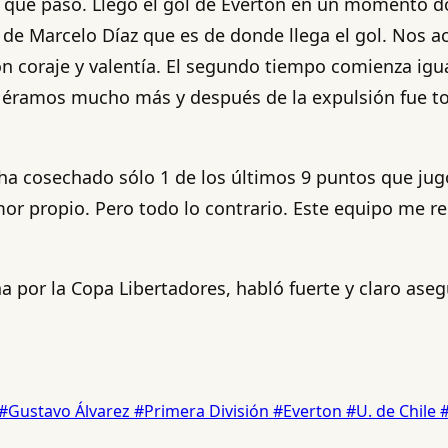
 lo que pasó. Llegó el gol de Everton en un momento
 de Marcelo Díaz que es de donde llega el gol. Nos
 coraje y valentía. El segundo tiempo comienza igua
n éramos mucho más y después de la expulsión fue to
 ha cosechado sólo 1 de los últimos 9 puntos que jug
or propio. Pero todo lo contrario. Este equipo me re
 por la Copa Libertadores, habló fuerte y claro ase
#Gustavo Álvarez
#Primera División
#Everton
#U. de Chile