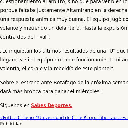
cuestionamiento al árbitro, sino que para ver bien
porque faltaba justamente Altamirano en la derecha
una respuesta anímica muy buena. El equipo jugó con
volante y metiendo un delantero. Hasta la expulsió
contra dos del rival".
¿Le inquietan los últimos resultados de una "U" que
llegamos, si el equipo no tiene funcionamiento ni am
valentía, el coraje y la rebeldía de este plantel".
Sobre el estreno ante Botafogo de la próxima semana
dará más bronca para ganar el miércoles".
Síguenos en
Sabes Deportes.
#Fútbol Chileno
#Universidad de Chile
#Copa Libertadores
Publicidad