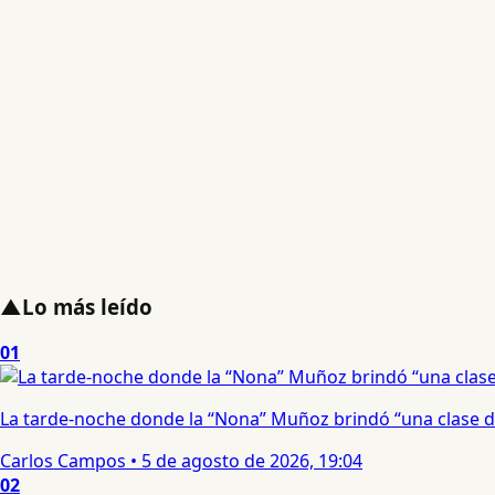
▲
Lo más leído
01
La tarde-noche donde la “Nona” Muñoz brindó “una clase d
Carlos Campos
•
5 de agosto de 2026, 19:04
02