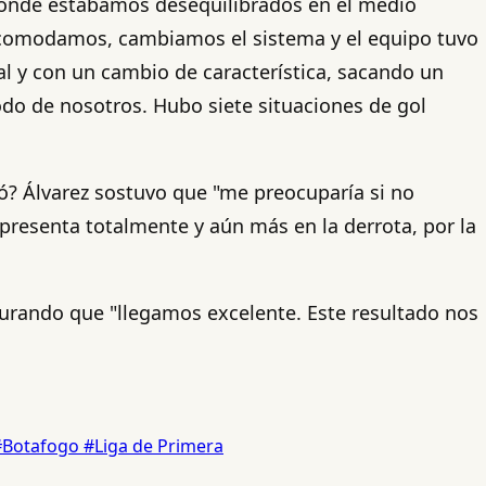
 donde estábamos desequilibrados en el medio
 acomodamos, cambiamos el sistema y el equipo tuvo
l y con un cambio de característica, sacando un
do de nosotros. Hubo siete situaciones de gol
ó? Álvarez sostuvo que "me preocuparía si no
presenta totalmente y aún más en la derrota, por la
gurando que "llegamos excelente. Este resultado nos
#Botafogo
#Liga de Primera