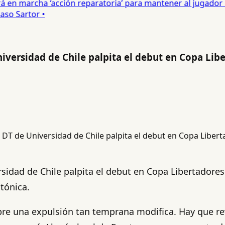
 en marcha ‘acción reparatoria’ para mantener al jugador •
o Sartor •
iversidad de Chile palpita el debut en Copa Lib
rsidad de Chile palpita el debut en Copa Libertador
tónica.
pre una expulsión tan temprana modifica. Hay que rev