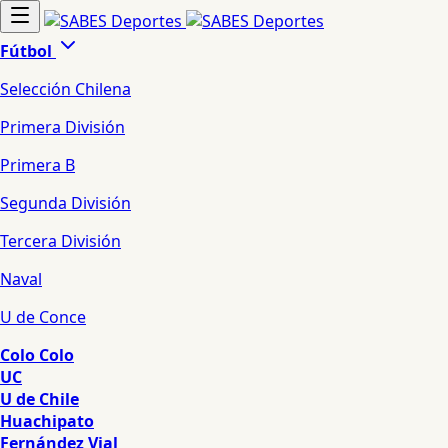
Fútbol
Selección Chilena
Primera División
Primera B
Segunda División
Tercera División
Naval
U de Conce
Colo Colo
UC
U de Chile
Huachipato
Fernández Vial