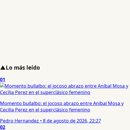
▲
Lo más leído
01
Momento bullalbo: el jocoso abrazo entre Aníbal Mosa y
Cecilia Perez en el superclásico femenino
Pedro Hernandez
•
8 de agosto de 2026, 22:27
02