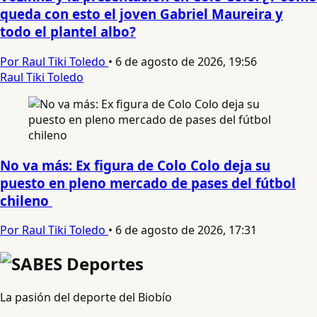
queda con esto el joven Gabriel Maureira y
todo el plantel albo?
Por Raul Tiki Toledo
•
6 de agosto de 2026, 19:56
Raul Tiki Toledo
No va más: Ex figura de Colo Colo deja su
puesto en pleno mercado de pases del fútbol
chileno
Por Raul Tiki Toledo
•
6 de agosto de 2026, 17:31
La pasión del deporte del Biobío