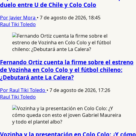
duelo entre U de Chile y Colo Colo
Por Javier Mora
•
7 de agosto de 2026, 18:45
Raul Tiki Toledo
Fernando Ortiz cuenta la firme sobre el estreno
de Vozinha en Colo Colo y el fútbol chileno:
¿Debutará ante La Calera?
Por Raul Tiki Toledo
•
7 de agosto de 2026, 17:26
Raul Tiki Toledo
Vozinha y la presentación en Colo Colo: ¿Y cómo