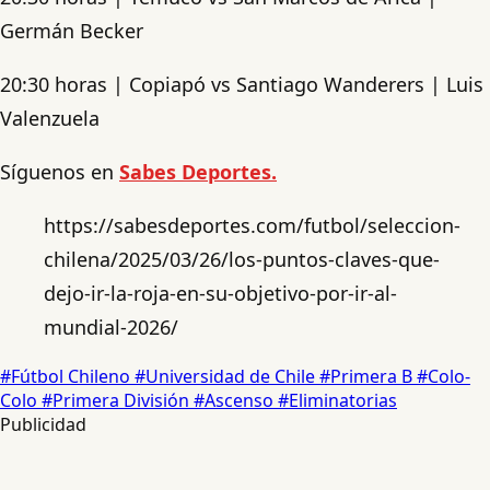
Germán Becker
20:30 horas | Copiapó vs Santiago Wanderers | Luis
Valenzuela
Síguenos en
Sabes Deportes.
https://sabesdeportes.com/futbol/seleccion-
chilena/2025/03/26/los-puntos-claves-que-
dejo-ir-la-roja-en-su-objetivo-por-ir-al-
mundial-2026/
#Fútbol Chileno
#Universidad de Chile
#Primera B
#Colo-
Colo
#Primera División
#Ascenso
#Eliminatorias
Publicidad