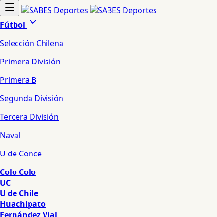
Fútbol
Selección Chilena
Primera División
Primera B
Segunda División
Tercera División
Naval
U de Conce
Colo Colo
UC
U de Chile
Huachipato
Fernández Vial