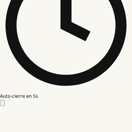
Auto-cierre en
5
s