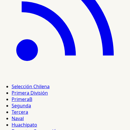
Selección Chilena
Primera División
PrimeraB
Segunda
Tercera
Naval
Huachipato