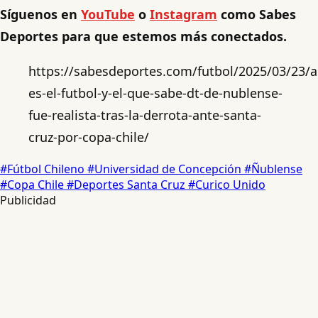
Síguenos en
YouTube
o
Instagram
como Sabes
Deportes para que estemos más conectados.
https://sabesdeportes.com/futbol/2025/03/23/a
es-el-futbol-y-el-que-sabe-dt-de-nublense-
fue-realista-tras-la-derrota-ante-santa-
cruz-por-copa-chile/
#Fútbol Chileno
#Universidad de Concepción
#Ñublense
#Copa Chile
#Deportes Santa Cruz
#Curico Unido
Publicidad