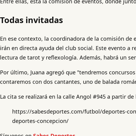
Entre ellas, está la comisión de eventos, donde junto
Todas invitadas
En ese contexto, la coordinadora de la comisión de 
irán en directa ayuda del club social. Este evento a
lectura de tarot y reflexología. Además, habrá un serv
Por último, Juana agregó que "tendremos concursos c
contaremos con dos cantantes, uno de balada románt
La cita se realizará en la calle Angol #945 a partir d
https://sabesdeportes.com/futbol/deportes-con
deportes-concepcion/
Síguenos en
Sabes Deportes.