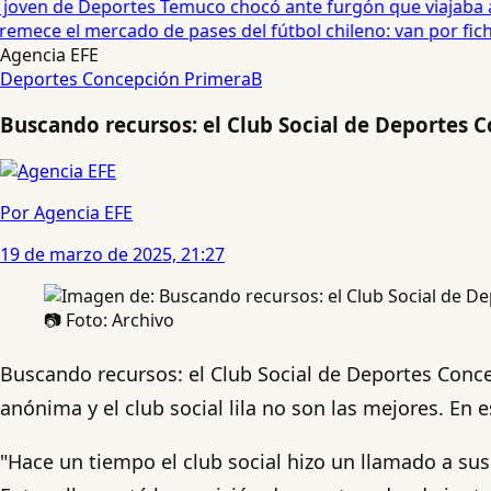
oven de Deportes Temuco chocó ante furgón que viajaba a C
emece el mercado de pases del fútbol chileno: van por fichaj
Agencia EFE
Deportes Concepción
PrimeraB
Buscando recursos: el Club Social de Deportes 
Por Agencia EFE
19 de marzo de 2025, 21:27
📷 Foto: Archivo
Buscando recursos: el Club Social de Deportes Conce
anónima y el club social lila no son las mejores. En 
"Hace un tiempo el club social hizo un llamado a sus