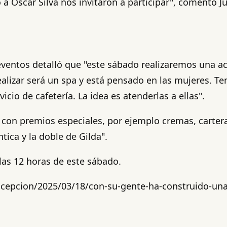
 a Óscar Silva nos invitaron a participar", comentó J
eventos detalló que "este sábado realizaremos una ac
 realizar será un spa y está pensado en las mujeres.
icio de cafetería. La idea es atenderlas a ellas".
on premios especiales, por ejemplo cremas, carteras
ica y la doble de Gilda".
e las 12 horas de este sábado.
cepcion/2025/03/18/con-su-gente-ha-construido-una-