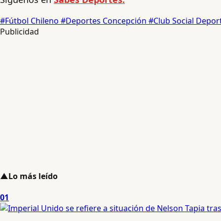
#Fútbol Chileno
#Deportes Concepción
#Club Social Depo
Publicidad
▲
Lo más leído
01