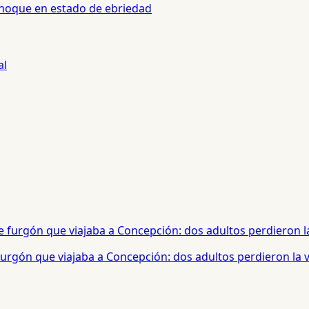
 choque en estado de ebriedad
urgón que viajaba a Concepción: dos adultos perdieron la 