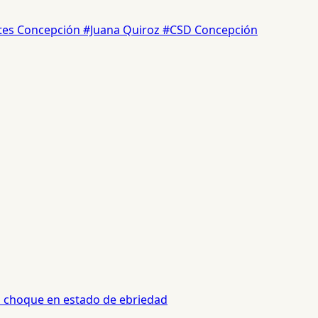
rtes Concepción
#Juana Quiroz
#CSD Concepción