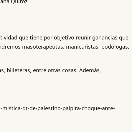
uana Quiroz.
tividad que tiene por objetivo reunir ganancias que
 Tendremos masoterapeutas, manicuristas, podólogas,
, billeteras, entre otras cosas. Además,
mistica-dt-de-palestino-palpita-choque-ante-