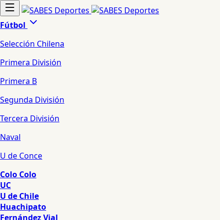
Fútbol
Selección Chilena
Primera División
Primera B
Segunda División
Tercera División
Naval
U de Conce
Colo Colo
UC
U de Chile
Huachipato
Fernández Vial