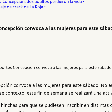
oncepción: dos adultos perdieron la vida •
e de crack de La Roja •
Concepción convoca a las mujeres para este sába
pción convoca a las mujeres para este sábado. No es 
ese contexto, este fin de semana se realizará una acti
 hinchas para que se pudiesen inscribir en distintas