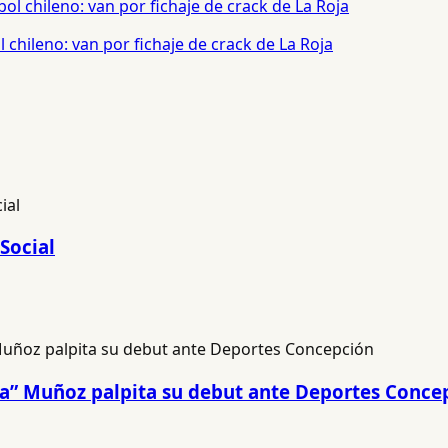
chileno: van por fichaje de crack de La Roja
Social
na” Muñoz palpita su debut ante Deportes Conce