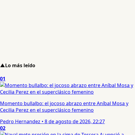
▲
Lo más leído
01
Momento bullalbo: el jocoso abrazo entre Aníbal Mosa y
Cecilia Perez en el superclásico femenino
Pedro Hernandez
•
8 de agosto de 2026, 22:27
02