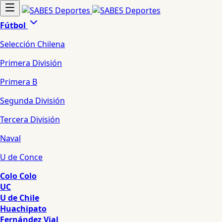
Fútbol
Selección Chilena
Primera División
Primera B
Segunda División
Tercera División
Naval
U de Conce
Colo Colo
UC
U de Chile
Huachipato
Fernández Vial