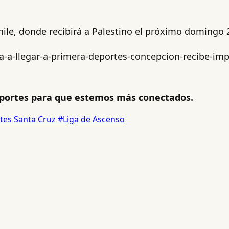
Chile, donde recibirá a Palestino el próximo domingo
a-a-llegar-a-primera-deportes-concepcion-recibe-im
ortes para que estemos más conectados.
tes Santa Cruz
#Liga de Ascenso