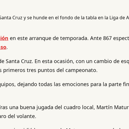
ión
en este arranque de temporada. Ante 867 especta
nso
.
 de Santa Cruz. En esta ocasión, con un cambio de e
os primeros tres puntos del campeonato.
pos, dejando todas las emociones para la parte final.
 Tras una buena jugada del cuadro local, Martín Matur
ro del volante.