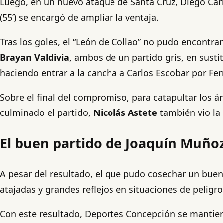
Luego, en un nuevo ataque de Santa Cruz, Diego Carr
(55’) se encargó de ampliar la ventaja.
Tras los goles, el “León de Collao” no pudo encontra
Brayan Valdivia
, ambos de un partido gris, en sust
haciendo entrar a la cancha a Carlos Escobar por Fe
Sobre el final del compromiso, para catapultar los á
culminado el partido,
Nicolás Astete
también vio la 
El buen partido de Joaquín Muñoz
A pesar del resultado, el que pudo cosechar un buen
atajadas y grandes reflejos en situaciones de peligro
Con este resultado, Deportes Concepción se mantie