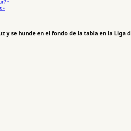
 •
•
z y se hunde en el fondo de la tabla en la Liga 