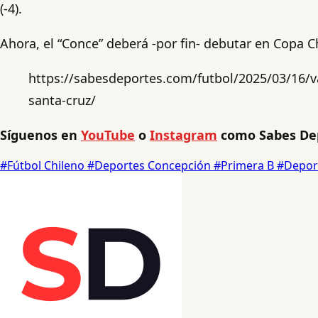
(-4).
Ahora, el “Conce” deberá -por fin- debutar en Copa 
https://sabesdeportes.com/futbol/2025/03/16/v
santa-cruz/
Síguenos en
YouTube
o
Instagram
como Sabes Dep
#Fútbol Chileno
#Deportes Concepción
#Primera B
#Depor