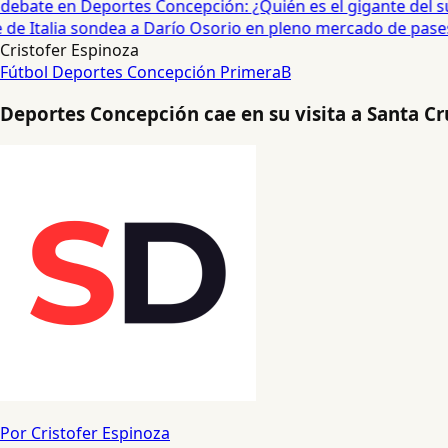
debate en Deportes Concepción: ¿Quién es el gigante del sur?
e Italia sondea a Darío Osorio en pleno mercado de pases 
Cristofer Espinoza
Fútbol
Deportes Concepción
PrimeraB
Deportes Concepción cae en su visita a Santa Cru
Por Cristofer Espinoza