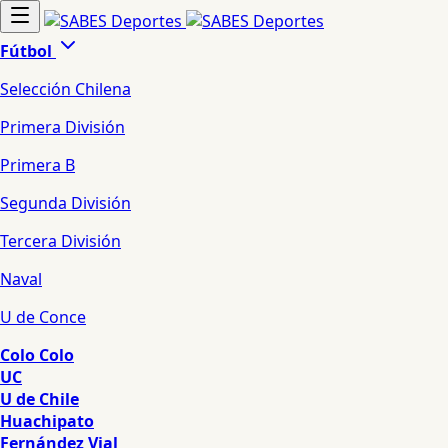
Fútbol
Selección Chilena
Primera División
Primera B
Segunda División
Tercera División
Naval
U de Conce
Colo Colo
UC
U de Chile
Huachipato
Fernández Vial