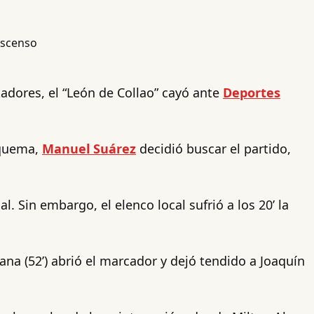
dores, el “León de Collao” cayó ante
Deportes
squema,
Manuel Suárez
decidió buscar el partido,
 Sin embargo, el elenco local sufrió a los 20’ la
ana (52’) abrió el marcador y dejó tendido a Joaquín