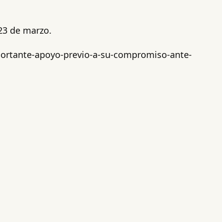
 23 de marzo.
portante-apoyo-previo-a-su-compromiso-ante-