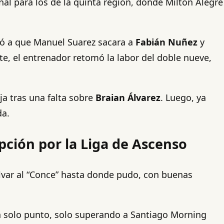
al para los de la quinta región, donde Milton Alegre
evó a que Manuel Suarez sacara a
Fabián Nuñez
y
te, el entrenador retomó la labor del doble nueve,
oja tras una falta sobre
Braian Álvarez
. Luego, ya
da.
pción por la Liga de Ascenso
lvar al “Conce” hasta donde pudo, con buenas
 solo punto, solo superando a Santiago Morning