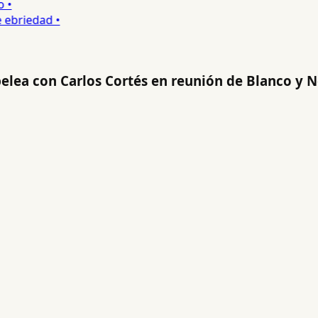
•
ebriedad •
pelea con Carlos Cortés en reunión de Blanco y 