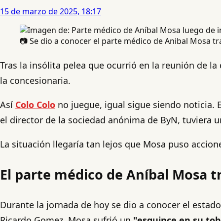
15 de marzo de 2025, 18:17
📷 Se dio a conocer el parte médico de Anibal Mosa tr
Tras la insólita pelea que ocurrió en la reunión de l
la concesionaria.
Así
Colo Colo
no juegue, igual sigue siendo noticia. 
el director de la sociedad anónima de ByN, tuviera u
La situación llegaría tan lejos que Mosa puso accion
El parte médico de Aníbal Mosa t
Durante la jornada de hoy se dio a conocer el estado
Ricardo Gomez, Mosa sufrió un
"esguince en su tobi