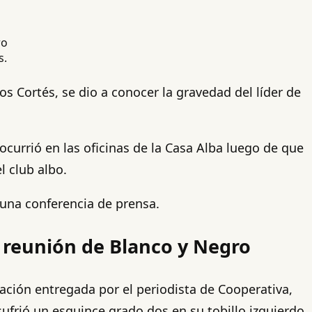
s.
os Cortés, se dio a conocer la gravedad del líder de
ocurrió en las oficinas de la Casa Alba luego de que
l club albo.
 una conferencia de prensa.
n reunión de Blanco y Negro
mación entregada por el periodista de Cooperativa,
sufrió un esguince grado dos en su tobillo izquierdo,