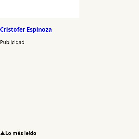
Cristofer Espinoza
Publicidad
▲
Lo más leído