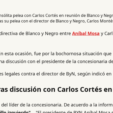
as su pelea con el director de Blanco y Negro, Carlos Monté
a directiva de Blanco y Negro entre
Aníbal Mosa
y Carl
En esta ocasión, fue por la bochornosa situación que 
na discusión con el presidente de la concesionaria de
es legales contra el director de ByN, según indicó en
ras discusión con Carlos Cortés e
 del líder de la concesionaria. De acuerdo a la infor
llo izquierdo"
... "El presidente de BYN Aníbal Mosa 