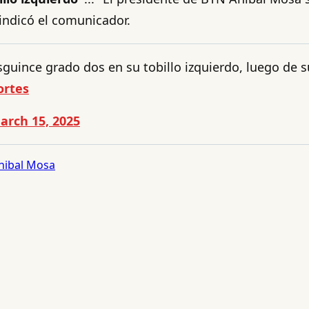
 indicó el comunicador.
guince grado dos en su tobillo izquierdo, luego de su
ortes
arch 15, 2025
nibal Mosa