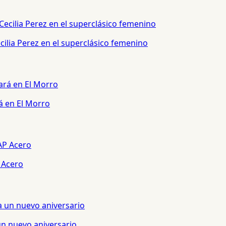
ilia Perez en el superclásico femenino
á en El Morro
 Acero
un nuevo aniversario