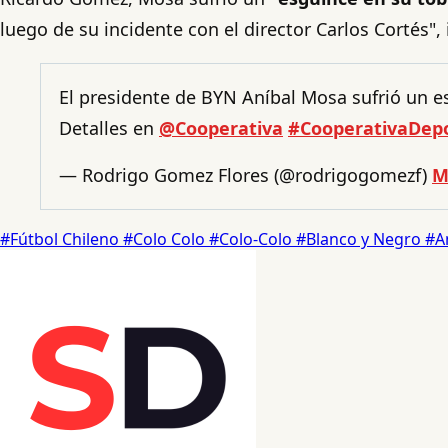
luego de su incidente con el director Carlos Cortés",
El presidente de BYN Aníbal Mosa sufrió un es
Detalles en
@Cooperativa
#CooperativaDep
— Rodrigo Gomez Flores (@rodrigogomezf)
M
#Fútbol Chileno
#Colo Colo
#Colo-Colo
#Blanco y Negro
#A