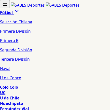
Fútbol
Selección Chilena
Primera División
Primera B
Segunda División
Tercera División
Naval
U de Conce
Colo Colo
UC
U de Chile
Huachipato
Fernández Vial