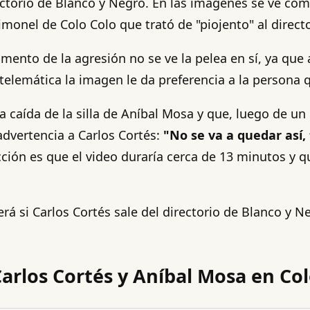
rectorio de Blanco y Negro. En las imágenes se ve có
imonel de Colo Colo que trató de "piojento" al directo
momento de la agresión no se ve la pelea en sí, ya qu
 telemática la imagen le da preferencia a la persona 
la caída de la silla de Aníbal Mosa y que, luego de un
 advertencia a Carlos Cortés:
"No se va a quedar así, 
cción es que el video duraría cerca de 13 minutos y 
erá si Carlos Cortés sale del directorio de Blanco y 
Carlos Cortés y Aníbal Mosa en Col