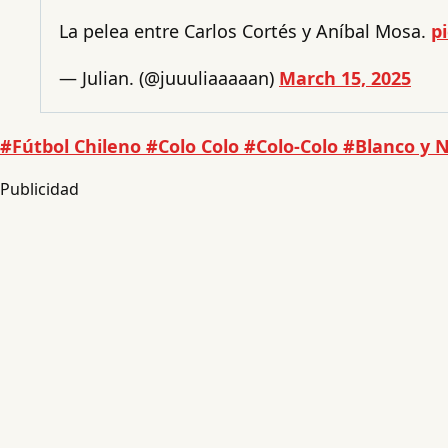
La pelea entre Carlos Cortés y Aníbal Mosa.
p
— Julian. (@juuuliaaaaan)
March 15, 2025
#Fútbol Chileno
#Colo Colo
#Colo-Colo
#Blanco y 
Publicidad