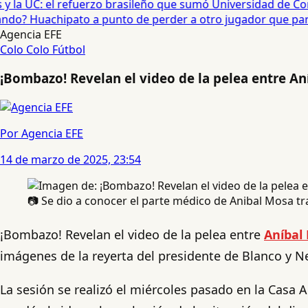
 la UC: el refuerzo brasileño que sumó Universidad de Conc
o? Huachipato a punto de perder a otro jugador que partirí
Agencia EFE
Colo Colo
Fútbol
¡Bombazo! Revelan el video de la pelea entre Aní
Por Agencia EFE
14 de marzo de 2025, 23:54
📷 Se dio a conocer el parte médico de Anibal Mosa tr
¡Bombazo! Revelan el video de la pelea entre
Aníbal
imágenes de la reyerta del presidente de Blanco y Ne
La sesión se realizó el miércoles pasado en la Casa A