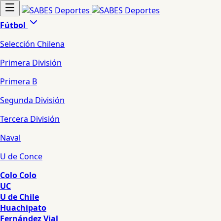
Fútbol
Selección Chilena
Primera División
Primera B
Segunda División
Tercera División
Naval
U de Conce
Colo Colo
UC
U de Chile
Huachipato
Fernández Vial