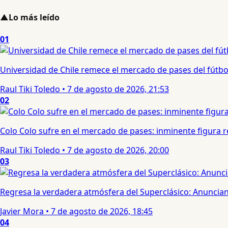
▲
Lo más leído
01
Universidad de Chile remece el mercado de pases del fútbol 
Raul Tiki Toledo
•
7 de agosto de 2026, 21:53
02
Colo Colo sufre en el mercado de pases: inminente figura re
Raul Tiki Toledo
•
7 de agosto de 2026, 20:00
03
Regresa la verdadera atmósfera del Superclásico: Anuncian 
Javier Mora
•
7 de agosto de 2026, 18:45
04