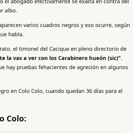
mo el abogado efectivamente se exalta en contra del
r albo.
e aparecen varios cuadros negros y eso ocurre, según
que habla.
 rato, el timonel del Cacique en pleno directorio de
te la vas a ver con los Carabinero hueón (sic)"
.
que hay pruebas fehacientes de agresión en algunos
Negro en Colo Colo, cuando quedan 36 días para el
o Colo: