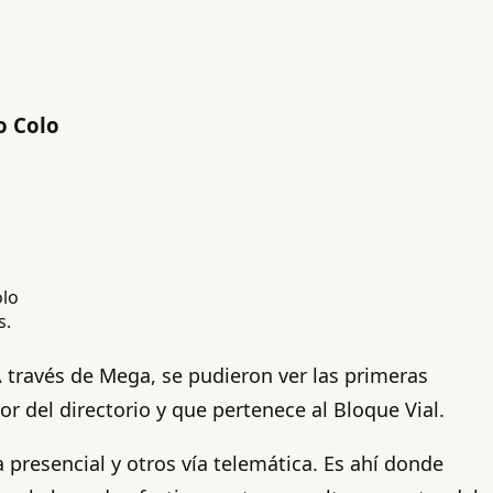
o Colo
s.
A través de Mega, se pudieron ver las primeras
r del directorio y que pertenece al Bloque Vial.
a presencial y otros vía telemática. Es ahí donde