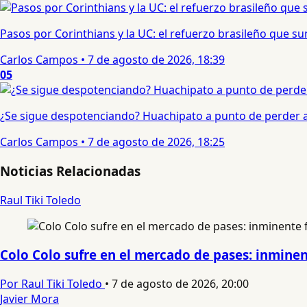
Pasos por Corinthians y la UC: el refuerzo brasileño que 
Carlos Campos
•
7 de agosto de 2026, 18:39
05
¿Se sigue despotenciando? Huachipato a punto de perder a 
Carlos Campos
•
7 de agosto de 2026, 18:25
Noticias Relacionadas
Raul Tiki Toledo
Colo Colo sufre en el mercado de pases: inminent
Por Raul Tiki Toledo
•
7 de agosto de 2026, 20:00
Javier Mora