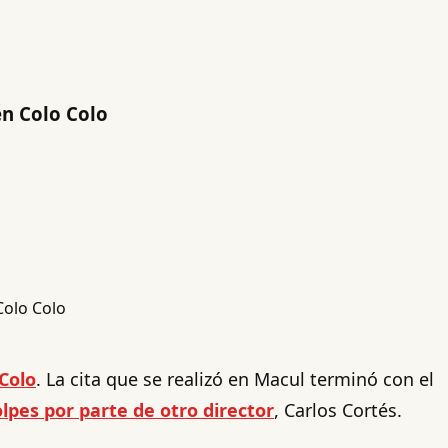
en Colo Colo
Colo
. La cita que se realizó en Macul terminó con el
lpes por parte de otro director
, Carlos Cortés.