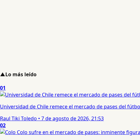
▲
Lo más leído
01
Universidad de Chile remece el mercado de pases del fútbol 
Raul Tiki Toledo
•
7 de agosto de 2026, 21:53
02