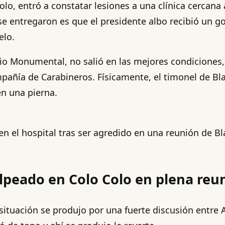
o, entró a constatar lesiones a una clínica cercana 
se entregaron es que el presidente albo recibió un go
elo.
io Monumental, no salió en las mejores condiciones, 
ompañía de Carabineros. Físicamente, el timonel de B
en una pierna.
en el hospital tras ser agredido en una reunión de B
lpeado en Colo Colo en plena reu
 situación se produjo por una fuerte discusión entre 