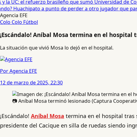
 la UC: el refuerzo brasileño que sumó Universidad de Conc
o? Huachipato a punto de perder a otro jugador que partirí
Agencia EFE
Colo Colo
Fútbol
¡Escándalo! Aníbal Mosa termina en el hospital 
La situación que vivió Mosa lo dejó en el hospital.
Por Agencia EFE
12 de marzo de 2025, 22:30
📷 Aníbal Mosa terminó lesionado (Captura Cooperati
¡Escándalo!
Aníbal Mosa
termina en el hospital tras
presidente del Cacique en silla de ruedas siendo ing