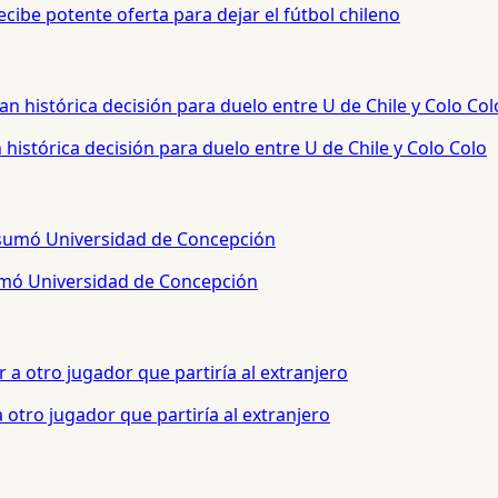
cibe potente oferta para dejar el fútbol chileno
histórica decisión para duelo entre U de Chile y Colo Colo
sumó Universidad de Concepción
otro jugador que partiría al extranjero