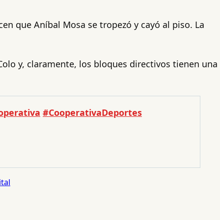
icen que Aníbal Mosa se tropezó y cayó al piso. La
olo y, claramente, los bloques directivos tienen una
perativa
#CooperativaDeportes
tal