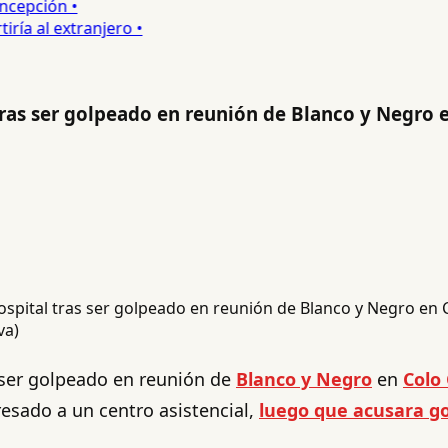
epción •
a al extranjero •
tras ser golpeado en reunión de Blanco y Negro 
va)
 ser golpeado en reunión de
Blanco y Negro
en
Colo 
resado a un centro asistencial,
luego que acusara go