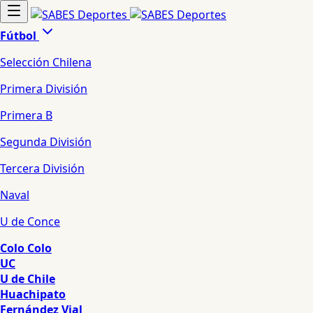
Fútbol
Selección Chilena
Primera División
Primera B
Segunda División
Tercera División
Naval
U de Conce
Colo Colo
UC
U de Chile
Huachipato
Fernández Vial