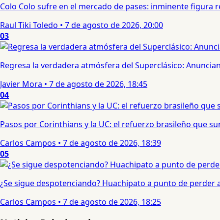
Colo Colo sufre en el mercado de pases: inminente figura re
Raul Tiki Toledo
•
7 de agosto de 2026, 20:00
03
Regresa la verdadera atmósfera del Superclásico: Anuncian 
Javier Mora
•
7 de agosto de 2026, 18:45
04
Pasos por Corinthians y la UC: el refuerzo brasileño que 
Carlos Campos
•
7 de agosto de 2026, 18:39
05
¿Se sigue despotenciando? Huachipato a punto de perder a 
Carlos Campos
•
7 de agosto de 2026, 18:25