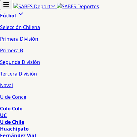
Fútbol
Selección Chilena
Primera División
Primera B
Segunda División
Tercera División
Naval
U de Conce
Colo Colo
UC
U de Chile
Huachipato
Fernández Vial