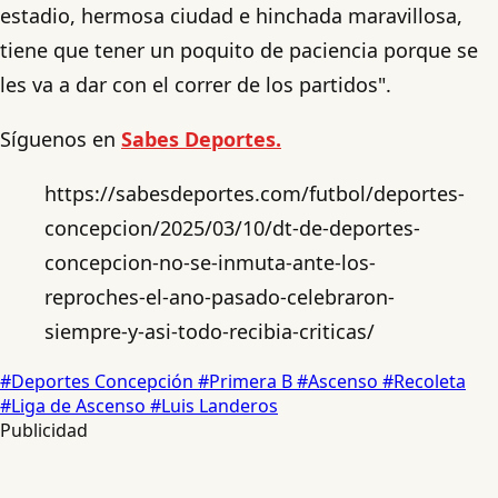
estadio, hermosa ciudad e hinchada maravillosa,
tiene que tener un poquito de paciencia porque se
les va a dar con el correr de los partidos".
Síguenos en
Sabes Deportes.
https://sabesdeportes.com/futbol/deportes-
concepcion/2025/03/10/dt-de-deportes-
concepcion-no-se-inmuta-ante-los-
reproches-el-ano-pasado-celebraron-
siempre-y-asi-todo-recibia-criticas/
#Deportes Concepción
#Primera B
#Ascenso
#Recoleta
#Liga de Ascenso
#Luis Landeros
Publicidad