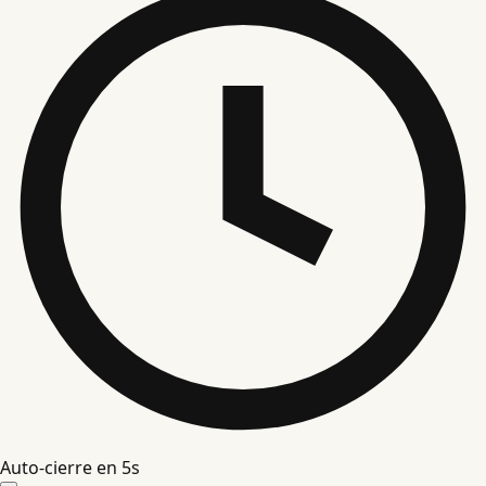
Auto-cierre en
4
s