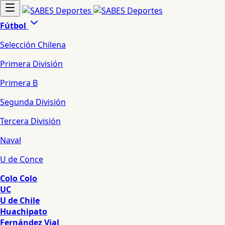
Fútbol
Selección Chilena
Primera División
Primera B
Segunda División
Tercera División
Naval
U de Conce
Colo Colo
UC
U de Chile
Huachipato
Fernández Vial