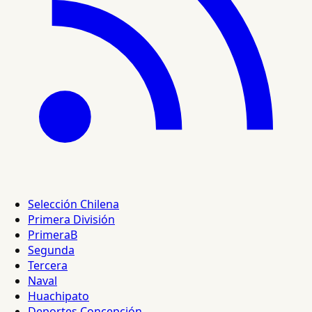
Selección Chilena
Primera División
PrimeraB
Segunda
Tercera
Naval
Huachipato
Deportes Concepción