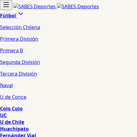
Fútbol
Selección Chilena
Primera División
Primera B
Segunda División
Tercera División
Naval
U de Conce
Colo Colo
UC
U de Chile
Huachipato
Fernández Vial