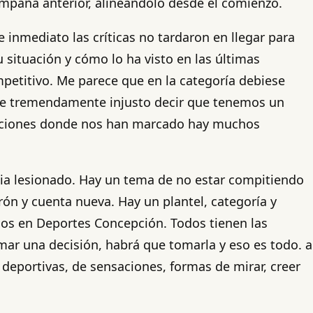
ampaña anterior, alineándolo desde el comienzo.
 inmediato las críticas no tardaron en llegar para
 situación y cómo lo ha visto en las últimas
etitivo. Me parece que en la categoría debiese
ece tremendamente injusto decir que tenemos un
tuaciones donde nos han marcado hay muchos
dia lesionado. Hay un tema de no estar compitiendo
rón y cuenta nueva. Hay un plantel, categoría y
mos en Deportes Concepción. Todos tienen las
mar una decisión, habrá que tomarla y eso es todo. a
 deportivas, de sensaciones, formas de mirar, creer