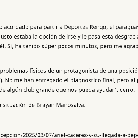
do acordado para partir a Deportes Rengo, el paragu
 Justo estaba la opción de irse y le pasa esta desgra
l. Sí, ha tenido súper pocos minutos, pero me agrad
los problemas físicos de un protagonista de una posi
 No me han entregado el diagnóstico final, pero al 
1 de algún club grande que nos pueda ayudar", cerró.
da situación de Brayan Manosalva.
cepcion/2025/03/07/ariel-caceres-y-su-llegada-a-de