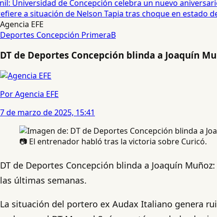
: Universidad de Concepción celebra un nuevo aniversario 
fiere a situación de Nelson Tapia tras choque en estado de 
Agencia EFE
Deportes Concepción
PrimeraB
DT de Deportes Concepción blinda a Joaquín Muñ
Por Agencia EFE
7 de marzo de 2025, 15:41
📷 El entrenador habló tras la victoria sobre Curicó.
DT de Deportes Concepción blinda a Joaquín Muñoz: 
las últimas semanas.
La situación del portero ex Audax Italiano genera rui