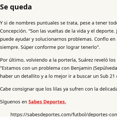
Se queda
Y si de nombres puntuales se trata, pese a tener to
Concepción. "Son las vueltas de la vida y el deporte.
puede ayudar y solucionarnos problemas. Confío en é
siempre. Súper conforme por lograr tenerlo".
Por último, volviendo a la portería, Suárez reveló 
"Estamos con un problema con Benjamin (Sepúlveda).
haber un detallito y a lo mejor ir a buscar un Sub 2
Cabe consignar que los lilas ya sufren con la delica
Síguenos en
Sabes Deportes.
https://sabesdeportes.com/futbol/deportes-con