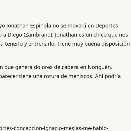
ayo Jonathan Espínola no se moverá en Deportes
cia a Diego (Zambrano). Jonathan es un chico que nos
a tenerlo y entrenarlo. Tiene muy buena disposición
ción que genera dolores de cabeza en Nonguén.
parecer tiene una rotura de meniscos. Ahí podría
portes-concepcion-ignacio-mesias-me-hablo-