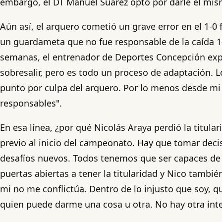
embargo, el DT Manuel Suárez optó por darle el mism
Aún así, el arquero cometió un grave error en el 1-0 
un guardameta que no fue responsable de la caída 1-
semanas, el entrenador de Deportes Concepción expr
sobresalir, pero es todo un proceso de adaptación.
punto por culpa del arquero. Por lo menos desde mi
responsables".
En esa línea, ¿por qué Nicolás Araya perdió la tit
previo al inicio del campeonato. Hay que tomar decis
desafíos nuevos. Todos tenemos que ser capaces de 
puertas abiertas a tener la titularidad y Nico tamb
mi no me conflictúa. Dentro de lo injusto que soy, q
quien puede darme una cosa u otra. No hay otra int