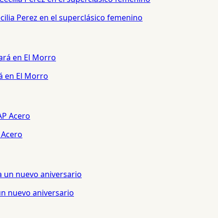
ilia Perez en el superclásico femenino
á en El Morro
 Acero
un nuevo aniversario