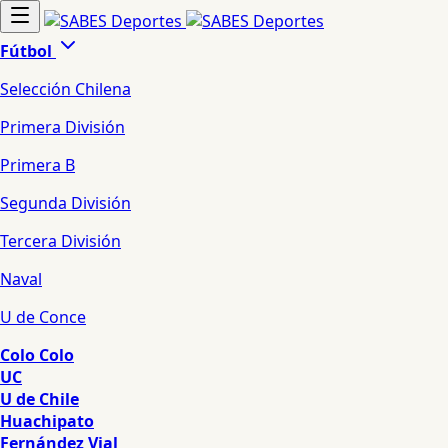
Fútbol
Selección Chilena
Primera División
Primera B
Segunda División
Tercera División
Naval
U de Conce
Colo Colo
UC
U de Chile
Huachipato
Fernández Vial