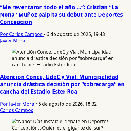
“Me reventaron todo el año …”: Cristian “La
Nona” Muñoz palpita su debut ante Deportes
Concepción
Por Carlos Campos
•
6 de agosto de 2026, 19:43
Javier Mora
Atención Conce, UdeC y Vial: Municipalidad
anuncia drástica decisión por “sobrecarga” en
cancha del Estadio Ester Roa
Por Javier Mora
•
6 de agosto de 2026, 18:32
Carlos Campos