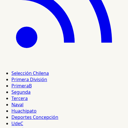
Selección Chilena
Primera División
PrimeraB
Segunda
Tercera
Naval
Huachipato
Deportes Concepción
UdeC