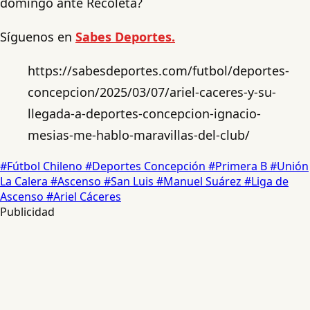
domingo ante Recoleta?
Síguenos en
Sabes Deportes.
https://sabesdeportes.com/futbol/deportes-
concepcion/2025/03/07/ariel-caceres-y-su-
llegada-a-deportes-concepcion-ignacio-
mesias-me-hablo-maravillas-del-club/
#Fútbol Chileno
#Deportes Concepción
#Primera B
#Unión
La Calera
#Ascenso
#San Luis
#Manuel Suárez
#Liga de
Ascenso
#Ariel Cáceres
Publicidad