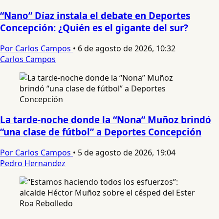
“Nano” Díaz instala el debate en Deportes
Concepción: ¿Quién es el gigante del sur?
Por Carlos Campos
•
6 de agosto de 2026, 10:32
Carlos Campos
La tarde-noche donde la “Nona” Muñoz brindó
“una clase de fútbol” a Deportes Concepción
Por Carlos Campos
•
5 de agosto de 2026, 19:04
Pedro Hernandez