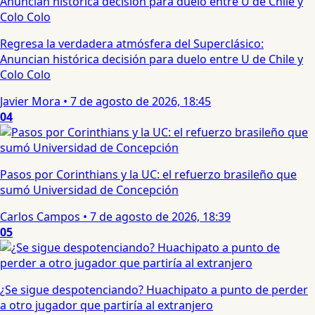
Regresa la verdadera atmósfera del Superclásico:
Anuncian histórica decisión para duelo entre U de Chile y
Colo Colo
Javier Mora
•
7 de agosto de 2026, 18:45
04
Pasos por Corinthians y la UC: el refuerzo brasileño que
sumó Universidad de Concepción
Carlos Campos
•
7 de agosto de 2026, 18:39
05
¿Se sigue despotenciando? Huachipato a punto de perder
a otro jugador que partiría al extranjero