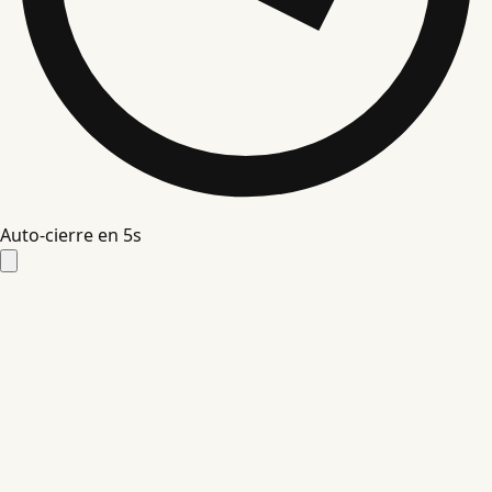
Auto-cierre en
4
s