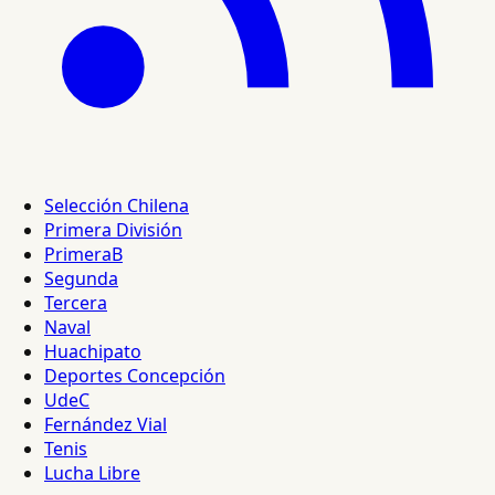
Selección Chilena
Primera División
PrimeraB
Segunda
Tercera
Naval
Huachipato
Deportes Concepción
UdeC
Fernández Vial
Tenis
Lucha Libre