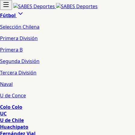
Fútbol
Selección Chilena
Primera División
Primera B
Segunda División
Tercera División
Naval
U de Conce
Colo Colo
UC
U de Chile
Huachipato
Fernández Vial