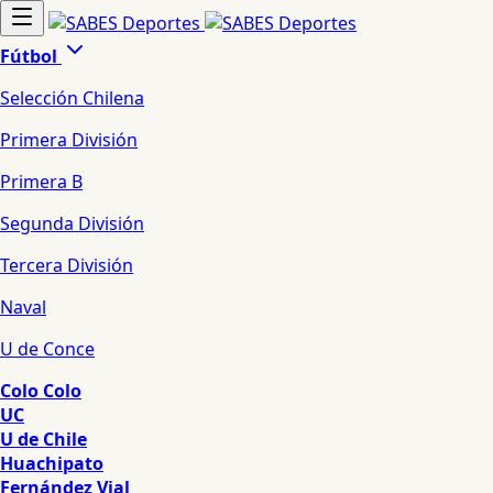
Fútbol
Selección Chilena
Primera División
Primera B
Segunda División
Tercera División
Naval
U de Conce
Colo Colo
UC
U de Chile
Huachipato
Fernández Vial