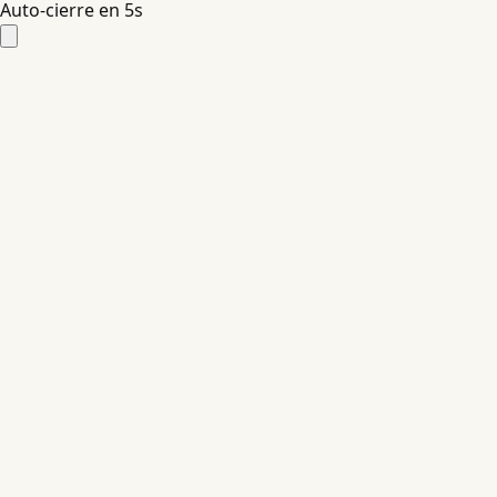
Auto-cierre en
4
s