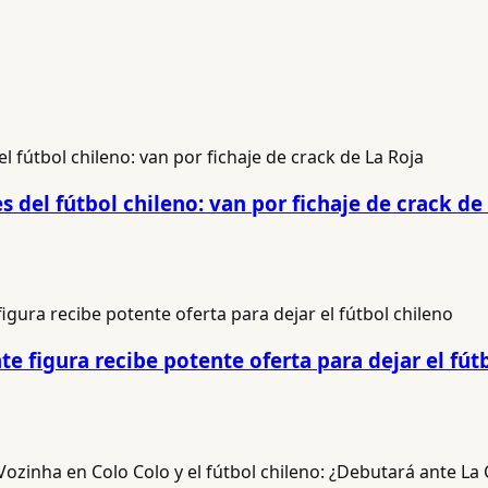
 del fútbol chileno: van por fichaje de crack de
e figura recibe potente oferta para dejar el fút