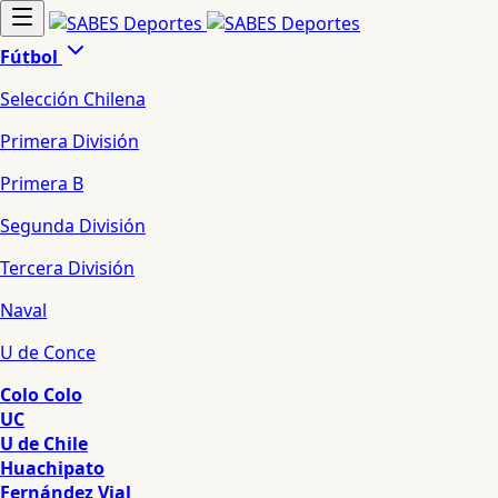
Fútbol
Selección Chilena
Primera División
Primera B
Segunda División
Tercera División
Naval
U de Conce
Colo Colo
UC
U de Chile
Huachipato
Fernández Vial