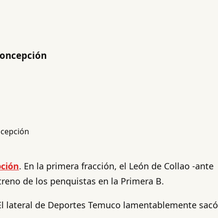
Concepción
ción
. En la primera fracción, el León de Collao -ante
treno de los penquistas en la Primera B.
r. El lateral de Deportes Temuco lamentablemente sacó