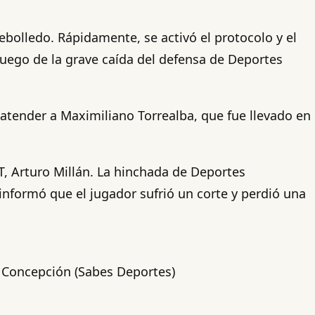
ebolledo. Rápidamente, se activó el protocolo y el
 luego de la grave caída del defensa de Deportes
 atender a Maximiliano Torrealba, que fue llevado en
NT, Arturo Millán. La hinchada de Deportes
informó que el jugador sufrió un corte y perdió una
 Concepción (Sabes Deportes)