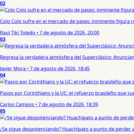
02
Colo Colo sufre en el mercado de pases: inminente figura re
Raul Tiki Toledo
•
7 de agosto de 2026, 20:00
03
Regresa la verdadera atmósfera del Superclásico: Anuncian 
Javier Mora
•
7 de agosto de 2026, 18:45
04
Pasos por Corinthians y la UC: el refuerzo brasileño que 
Carlos Campos
•
7 de agosto de 2026, 18:39
05
¿Se sigue despotenciando? Huachipato a punto de perder a 