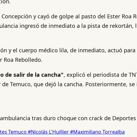
ión.
s Concepción y cayó de golpe al pasto del Ester Roa R
ulancia ingresó de inmediato a la pista de rekortán,
ón y el cuerpo médico lila, de inmediato, actuó para
er Roa Rebolledo.
 de salir de la cancha"
, explicó el periodista de T
r de Temuco, que dejó la cancha. Posteriormente, se 
ambulancia tras duro choque con crack de Deportes
tes Temuco
#Nicolás L'Huillier
#Maximiliano Torrealba