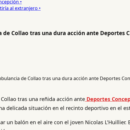
epción •
a al extranjero •
 de Collao tras una dura acción ante Deportes 
Collao tras una reñida acción ante
Deportes Concep
a delicada situación en el recinto deportivo en el es
ar un balón en el aire con el joven Nicolas L'Huillie