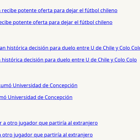
cibe potente oferta para dejar el fútbol chileno
histórica decisión para duelo entre U de Chile y Colo Colo
sumó Universidad de Concepción
otro jugador que partiría al extranjero