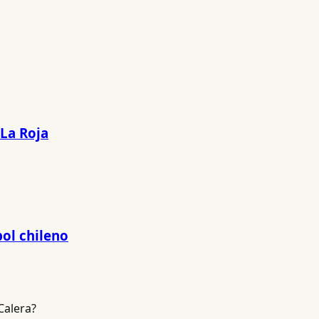
 La Roja
bol chileno