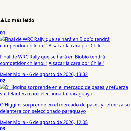
▲
Lo más leído
01
Final de WRC Rally que se hará en Biobío tendrá
competidor chileno: “¡A sacar la cara por Chile!”
Javier Mora
•
6 de agosto de 2026, 13:32
02
O’Higgins sorprende en el mercado de pases y refuerza su
delantera con seleccionado paraguayo
Javier Mora
•
6 de agosto de 2026, 12:05
03