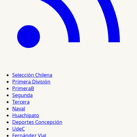
Selección Chilena
Primera División
PrimeraB
Segunda
Tercera
Naval
Huachipato
Deportes Concepción
UdeC
Fernández Vial