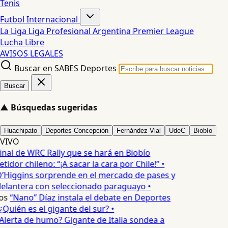
Tenis
Futbol Internacional
La Liga
Liga Profesional Argentina
Premier League
Lucha Libre
AVISOS LEGALES
Buscar en SABES Deportes
Buscar
▲
Búsquedas sugeridas
Huachipato
Deportes Concepción
Fernández Vial
UdeC
Biobío
VIVO
inal de WRC Rally que se hará en Biobío
dor chileno: “¡A sacar la cara por Chile!” •
’Higgins sorprende en el mercado de pases y
delantera con seleccionado paraguayo •
os
“Nano” Díaz instala el debate en Deportes
Quién es el gigante del sur? •
Alerta de humo? Gigante de Italia sondea a