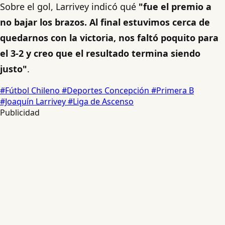
Sobre el gol, Larrivey indicó qué
"fue el premio a
no bajar los brazos. Al final estuvimos cerca de
quedarnos con la victoria, nos faltó poquito para
el 3-2 y creo que el resultado termina siendo
justo"
.
#Fútbol Chileno
#Deportes Concepción
#Primera B
#Joaquín Larrivey
#Liga de Ascenso
Publicidad