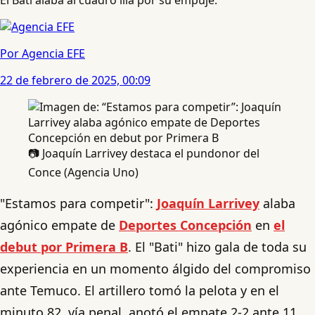
Por Agencia EFE
22 de febrero de 2025, 00:09
📷 Joaquín Larrivey destaca el pundonor del
Conce (Agencia Uno)
"Estamos para competir":
Joaquín Larrivey
alaba
agónico empate de
Deportes Concepción
en
el
debut por Primera B
. El "Bati" hizo gala de toda su
experiencia en un momento álgido del compromiso
ante Temuco. El artillero tomó la pelota y en el
minuto 82, vía penal, anotó el empate 2-2 ante 11