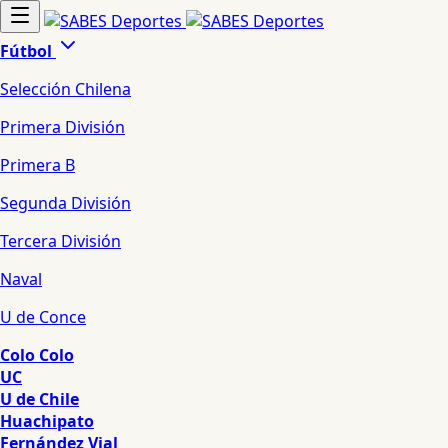
Fútbol
Selección Chilena
Primera División
Primera B
Segunda División
Tercera División
Naval
U de Conce
Colo Colo
UC
U de Chile
Huachipato
Fernández Vial