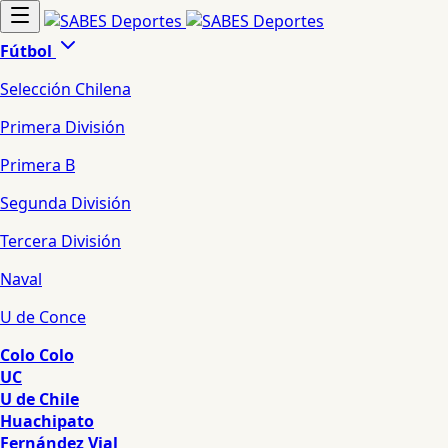
Fútbol
Selección Chilena
Primera División
Primera B
Segunda División
Tercera División
Naval
U de Conce
Colo Colo
UC
U de Chile
Huachipato
Fernández Vial