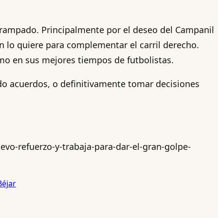
ntrampado. Principalmente por el deseo del Campanil
 lo quiere para complementar el carril derecho.
omo en sus mejores tiempos de futbolistas.
o acuerdos, o definitivamente tomar decisiones
o-refuerzo-y-trabaja-para-dar-el-gran-golpe-
Béjar