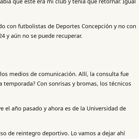
bía que este era mi club y tenía que retornar. Igual
tado con futbolistas de Deportes Concepción y no con
24 y aún no se puede recuperar.
os medios de comunicación. Allí, la consulta fue
la temporada? Con sonrisas y bromas, los técnicos
ve el año pasado y ahora es de la Universidad de
so de reintegro deportivo. Lo vamos a dejar ahí