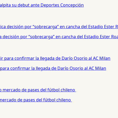
palpita su debut ante Deportes Concepción
a decisión por “sobrecarga” en cancha del Estadio Ester Ro
para confirmar la llegada de Darío Osorio al AC Milan
 mercado de pases del fútbol chileno