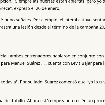
ción. "Siempre las puertas están abiertas, pero yo sa
enece", expresó el 20 de enero.
. Y hubo señales. Por ejemplo, el lateral estuvo sen
rastra una lesión desde el término de la campaña 20
ecial: ambos entrenadores hablaron en conjunto con l
para Manuel Suárez ... ¿cuenta con Levit Béjar para 
, todavía". Por su lado, Suárez comentó que "yo lo tu
a del tobillo. Ahora está empezando recién un proce