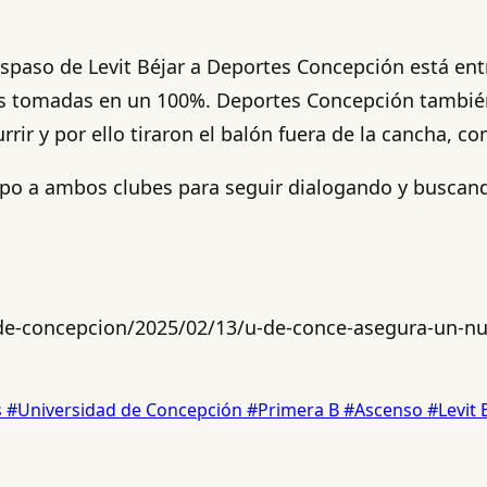
raspaso de Levit Béjar a Deportes Concepción está e
es tomadas en un 100%. Deportes Concepción también
ir y por ello tiraron el balón fuera de la cancha, c
po a ambos clubes para seguir dialogando y buscand
de-concepcion/2025/02/13/u-de-conce-asegura-un-nuev
s
#Universidad de Concepción
#Primera B
#Ascenso
#Levit 