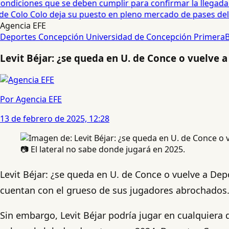
diciones que se deben cumplir para confirmar la llegada de
e Colo Colo deja su puesto en pleno mercado de pases del fú
Agencia EFE
Deportes Concepción
Universidad de Concepción
Primera
Levit Béjar: ¿se queda en U. de Conce o vuelve
Por Agencia EFE
13 de febrero de 2025, 12:28
📷 El lateral no sabe donde jugará en 2025.
Levit Béjar: ¿se queda en U. de Conce o vuelve a De
cuentan con el grueso de sus jugadores abrochados
Sin embargo, Levit Béjar podría jugar en cualquiera