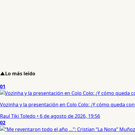
▲
Lo más leído
01
Vozinha y la presentación en Colo Colo: ¿Y cómo queda con e
Raul Tiki Toledo
•
6 de agosto de 2026, 19:56
02