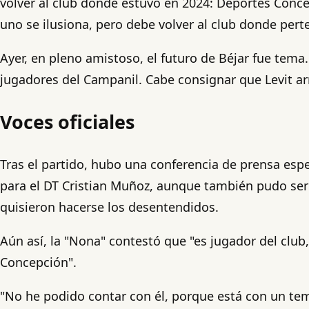
volver al club donde estuvo en 2024: Deportes Concep
uno se ilusiona, pero debe volver al club donde pert
Ayer, en pleno amistoso, el futuro de Béjar fue tema
jugadores del Campanil. Cabe consignar que Levit ar
Voces oficiales
Tras el partido, hubo una conferencia de prensa esp
para el DT Cristian Muñoz, aunque también pudo ser 
quisieron hacerse los desentendidos.
Aún así, la "Nona" contestó que "es jugador del club
Concepción".
"No he podido contar con él, porque está con un tem