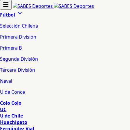
Fútbol
Selección Chilena
Primera División
Primera B
Segunda División
Tercera División
Naval
U de Conce
Colo Colo
UC
U de Chile
Huachipato
Fernández Vial