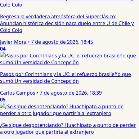
Regresa la verdadera atmósfera del Superclásico:
Anuncian histórica decisión para duelo entre U de Chile y
Colo Colo
Javier Mora
•
7 de agosto de 2026, 18:45
04
Pasos por Corinthians y la UC: el refuerzo brasileño que
sumó Universidad de Concepción
Carlos Campos
•
7 de agosto de 2026, 18:39
05
¿Se sigue despotenciando? Huachipato a punto de perder
a otro jugador que partiría al extranjero