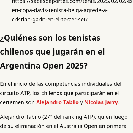
https://sabesdeportes.com/tenis/2025/02/02/es
en-copa-davis-tenista-belga-agrede-a-
cristian-garin-en-el-tercer-set/
¿Quiénes son los tenistas
chilenos que jugarán en el
Argentina Open 2025?
En el inicio de las competencias individuales del
circuito ATP, los chilenos que participarán en el
certamen son
Alejandro Tabilo
y
Nicolas Jarry
.
Alejandro Tabilo (27° del ranking ATP), quien luego
de su eliminación en el Australia Open en primera