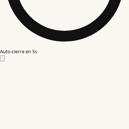
Auto-cierre en
4
s