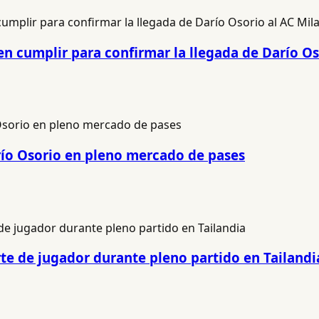
n cumplir para confirmar la llegada de Darío Os
río Osorio en pleno mercado de pases
e de jugador durante pleno partido en Tailandi