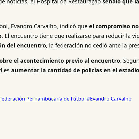
e noticias, el Hospital da Restauração
señaló que la
bol, Evandro Carvalho, indicó que
el compromiso no 
o
. El encuentro tiene que realizarse para reducir la v
ión del encuentro
, la federación no cedió ante la pre
obre el acontecimiento previo al encuentro
. Según
d es
aumentar la cantidad de policías en el estadi
Federación Pernambucana de Fútbol
#Evandro Carvalho