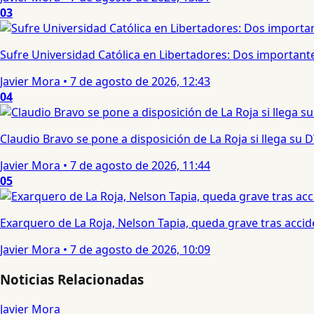
03
Sufre Universidad Católica en Libertadores: Dos importantes
Javier Mora
•
7 de agosto de 2026, 12:43
04
Claudio Bravo se pone a disposición de La Roja si llega su
Javier Mora
•
7 de agosto de 2026, 11:44
05
Exarquero de La Roja, Nelson Tapia, queda grave tras acci
Javier Mora
•
7 de agosto de 2026, 10:09
Noticias Relacionadas
Javier Mora