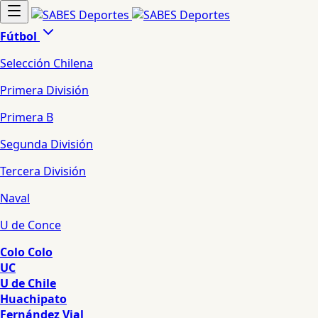
Fútbol
Selección Chilena
Primera División
Primera B
Segunda División
Tercera División
Naval
U de Conce
Colo Colo
UC
U de Chile
Huachipato
Fernández Vial