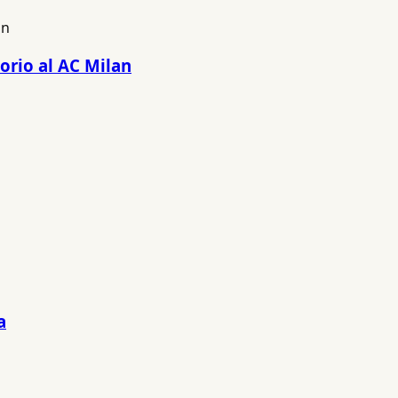
orio al AC Milan
a