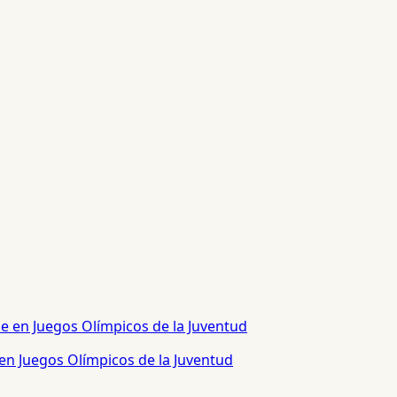
 en Juegos Olímpicos de la Juventud