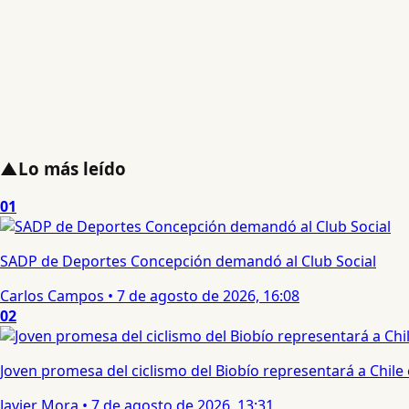
▲
Lo más leído
01
SADP de Deportes Concepción demandó al Club Social
Carlos Campos
•
7 de agosto de 2026, 16:08
02
Joven promesa del ciclismo del Biobío representará a Chile
Javier Mora
•
7 de agosto de 2026, 13:31