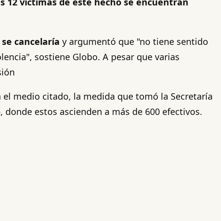
s 12 víctimas de este hecho se encuentran
se cancelaría
y argumentó que "no tiene sentido
iolencia", sostiene Globo. A pesar que varias
sión
 el medio citado, la medida que tomó la Secretaría
o
, donde estos ascienden a más de 600 efectivos.