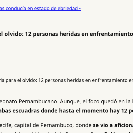
s conducía en estado de ebriedad •
el olvido: 12 personas heridas en enfrentamiento
eonato Pernambucano. Aunque, el foco quedó en la 
ambas escuadras donde hasta el momento hay 12 p
Recife, capital de Pernambuco, donde
se vio a aficio