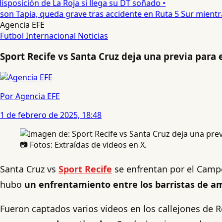
posición de La Roja si llega su DT soñado •
on Tapia, queda grave tras accidente en Ruta 5 Sur mientra
Agencia EFE
Futbol Internacional
Noticias
Sport Recife vs Santa Cruz deja una previa para 
Por Agencia EFE
1 de febrero de 2025, 18:48
📷 Fotos: Extraídas de videos en X.
Santa Cruz vs
Sport Recife
se enfrentan por el Camp
hubo
un enfrentamiento entre los barristas de 
Fueron captados varios videos en los callejones de 