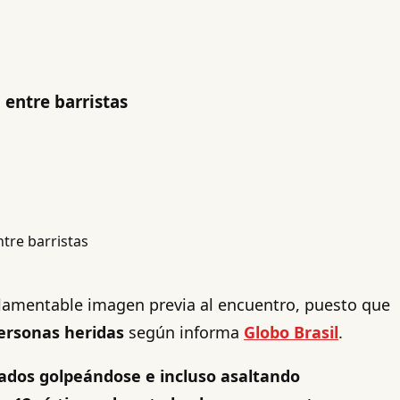
 entre barristas
lamentable imagen previa al encuentro, puesto que
ersonas heridas
según informa
Globo Brasil
.
nados golpeándose e incluso asaltando