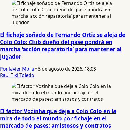
El fichaje soñado de Fernando Ortiz se aleja de
Colo Colo: Club dueño del pase pondrá en
marcha ‘acción reparatoria’ para mantener al
jugador
Por Javier Mora
•
5 de agosto de 2026, 18:03
Raul Tiki Toledo
El factor Vozinha que deja a Colo Colo en la
mira de todo el mundo por fichaje en el
mercado de pases: amistosos y contratos