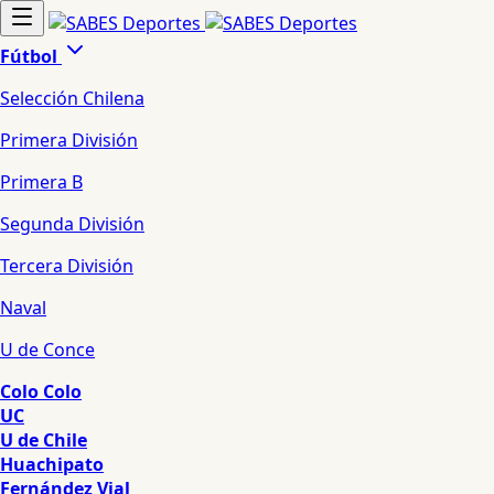
Fútbol
Selección Chilena
Primera División
Primera B
Segunda División
Tercera División
Naval
U de Conce
Colo Colo
UC
U de Chile
Huachipato
Fernández Vial