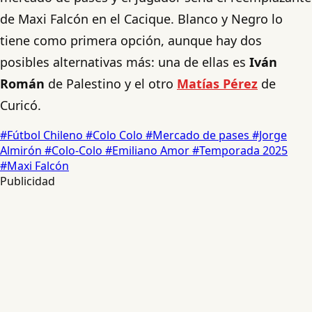
de Maxi Falcón en el Cacique. Blanco y Negro lo
tiene como primera opción, aunque hay dos
posibles alternativas más: una de ellas es
Iván
Román
de Palestino y el otro
Matías Pérez
de
Curicó.
#Fútbol Chileno
#Colo Colo
#Mercado de pases
#Jorge
Almirón
#Colo-Colo
#Emiliano Amor
#Temporada 2025
#Maxi Falcón
Publicidad