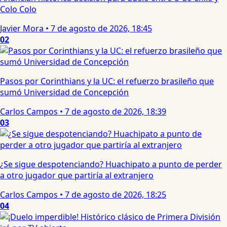
Colo Colo
Javier Mora
•
7 de agosto de 2026, 18:45
02
Pasos por Corinthians y la UC: el refuerzo brasileño que
sumó Universidad de Concepción
Carlos Campos
•
7 de agosto de 2026, 18:39
03
¿Se sigue despotenciando? Huachipato a punto de perder
a otro jugador que partiría al extranjero
Carlos Campos
•
7 de agosto de 2026, 18:25
04