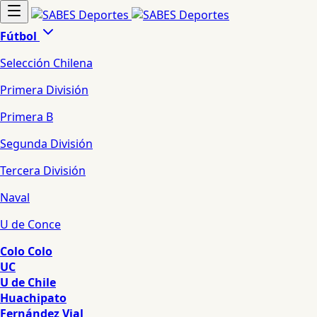
Fútbol
Selección Chilena
Primera División
Primera B
Segunda División
Tercera División
Naval
U de Conce
Colo Colo
UC
U de Chile
Huachipato
Fernández Vial