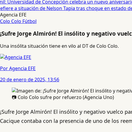
: Universidad de Concepción celebra un nuevo aniversario 
iere a situación de Nelson Tapia tras choque en estado de 
Agencia EFE
Colo Colo
Fútbol
¡Sufre Jorge Almirón! El insólito y negativo vue
Una insólita situación tiene en vilo al DT de Colo Colo.
Por Agencia EFE
20 de enero de 2025, 13:56
📷 Colo Colo sufre por refuerzo (Agencia Uno)
¡Sufre Jorge Almirón! El insólito y negativo vuelco p
Cacique contaba con la presencia de uno de los reem