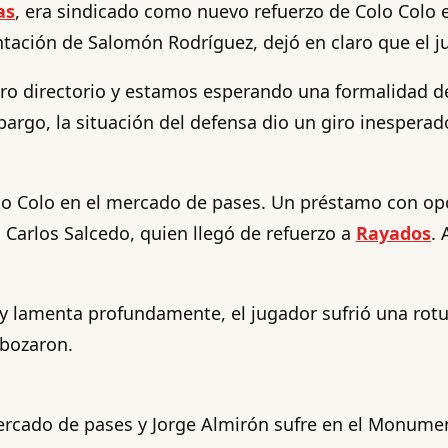
as
, era sindicado como nuevo refuerzo de Colo Colo 
ntación de Salomón Rodríguez, dejó en claro que el 
ro directorio y estamos esperando una formalidad del
argo, la situación del defensa dio un giro inesperado
lo Colo en el mercado de pases. Un préstamo con opc
 Carlos Salcedo, quien llegó de refuerzo a
Rayados
. 
 lamenta profundamente, el jugador sufrió una rotur
sbozaron.
mercado de pases y Jorge Almirón sufre en el Monume