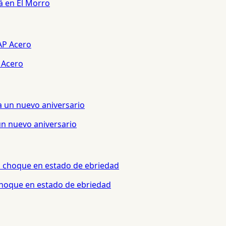
á en El Morro
 Acero
un nuevo aniversario
 choque en estado de ebriedad