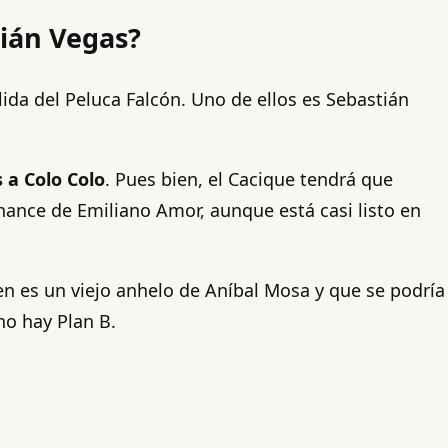
tián Vegas?
ida del Peluca Falcón. Uno de ellos es Sebastián
 a Colo Colo
. Pues bien, el Cacique tendrá que
hance de Emiliano Amor, aunque está casi listo en
en es un viejo anhelo de Aníbal Mosa y que se podría
no hay Plan B.