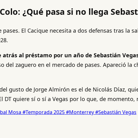
Colo: ¿Qué pasa si no llega Sebas
pases. El Cacique necesita a dos defensas tras la sal
28.
 atrás al préstamo por un año de Sebastián Vegas
so del zaguero en el mercado de pases. Apareció la c
l gusto de Jorge Almirón es el de Nicolás Díaz, qui
El DT quiere sí o sí a Vegas por lo que, de momento, 
íbal Mosa
#Temporada 2025
#Monterrey
#Sebastián Vegas