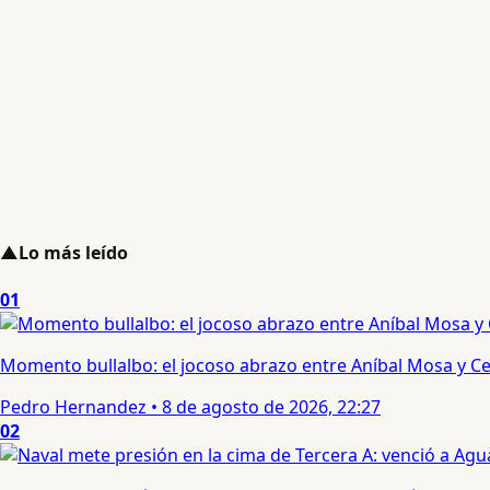
▲
Lo más leído
01
Momento bullalbo: el jocoso abrazo entre Aníbal Mosa y Cec
Pedro Hernandez
•
8 de agosto de 2026, 22:27
02