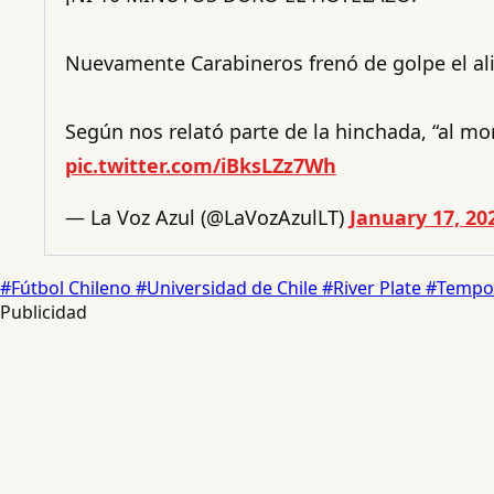
Nuevamente Carabineros frenó de golpe el ali
Según nos relató parte de la hinchada, “al mo
pic.twitter.com/iBksLZz7Wh
— La Voz Azul (@LaVozAzulLT)
January 17, 20
#Fútbol Chileno
#Universidad de Chile
#River Plate
#Tempo
Publicidad