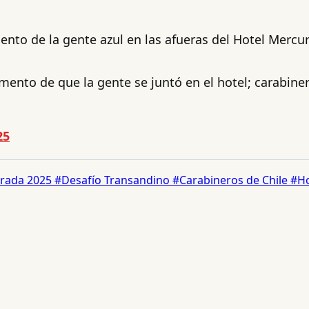
ento de la gente azul en las afueras del Hotel Mercu
mento de que la gente se juntó en el hotel; carabine
25
rada 2025
#Desafío Transandino
#Carabineros de Chile
#Ho