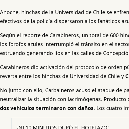
Anoche, hinchas de la Universidad de Chile se enfr
efectivos de la policía dispersaron a los fanáticos a
Según el reporte de Carabineros, un total de 600 hin
los forofos azules interrumpió el tránsito en el sect
estruendo generando líos en las calles de Concepció
Carabineros dio activación del protocolo de orden púb
reyerta entre los hinchas de Universidad de Chile y
C
No junto con ello, Carbaineros acusó el ataque de par
neutralizar la situación con lacrimógenas. Producto 
dos vehículos terminaron con daños
. Los cuatro i
¡NI 10 MINUTOS DURÓ EL HOTELAZO!