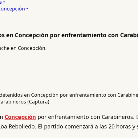
•
ncepción •
dos en Concepción por enfrentamiento con Carab
noche en Concepción.
Carabineros (Captura)
en
Concepción
por enfrentamiento con Carabineros. E
 Roa Rebolledo. El partido comenzará a las 20 horas y