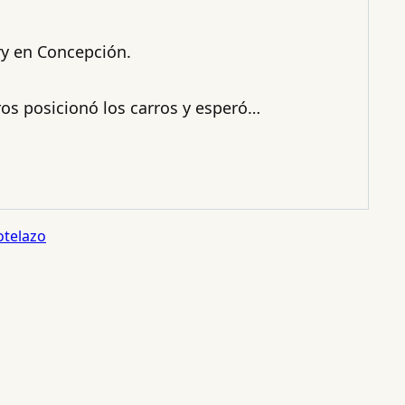
ry en Concepción.
ros posicionó los carros y esperó…
telazo