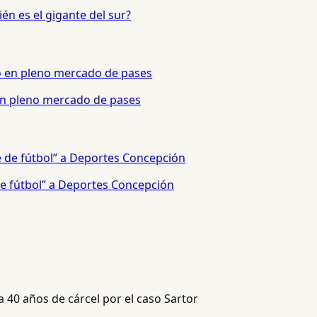
én es el gigante del sur?
 en pleno mercado de pases
e fútbol” a Deportes Concepción