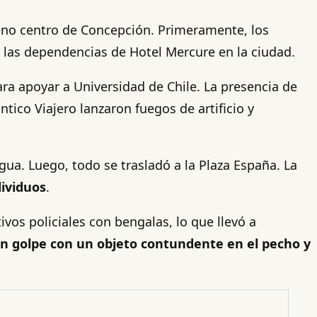
leno centro de Concepción. Primeramente, los
en las dependencias de Hotel Mercure en la ciudad.
ara apoyar a Universidad de Chile. La presencia de
tico Viajero lanzaron fuegos de artificio y
gua. Luego, todo se trasladó a la Plaza España. La
dividuos
.
ivos policiales con bengalas, lo que llevó a
 un golpe con un objeto contundente en el pecho y