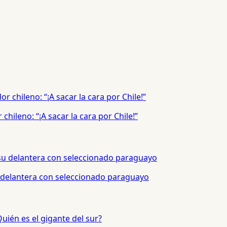
hileno: “¡A sacar la cara por Chile!”
 delantera con seleccionado paraguayo