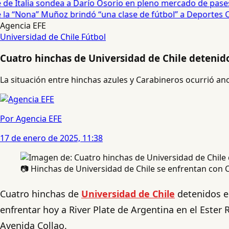
e Italia sondea a Darío Osorio en pleno mercado de pases 
a “Nona” Muñoz brindó “una clase de fútbol” a Deportes Co
Agencia EFE
Universidad de Chile
Fútbol
Cuatro hinchas de Universidad de Chile deteni
La situación entre hinchas azules y Carabineros ocurrió a
Por Agencia EFE
17 de enero de 2025, 11:38
📷 Hinchas de Universidad de Chile se enfrentan con 
Cuatro hinchas de
Universidad de Chile
detenidos 
enfrentar hoy a River Plate de Argentina en el Ester
Avenida Collao.