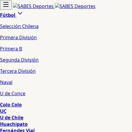
Fútbol
Selección Chilena
Primera División
Primera B
Segunda División
Tercera División
Naval
U de Conce
Colo Colo
UC
U de Chile
Huachipato
Fernández Vial