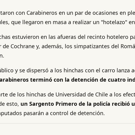
entaron con Carabineros en un par de ocasiones en p
zules, que llegaron en masa a realizar un "hotelazo" 
chas estuvieron en las afueras del recinto hotelero p
or de Cochrane y, además, los simpatizantes del Román
n.
lico y se dispersó a los hinchas con el carro lanza a
arabineros terminó con la detención de cuatro in
te de los hinchas de Universidad de Chile a los efect
de esto,
un Sargento Primero de la policía recibió
mputados pasarán a control de detención.