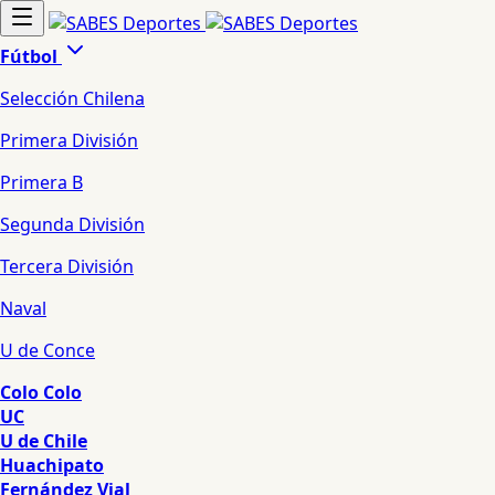
Fútbol
Selección Chilena
Primera División
Primera B
Segunda División
Tercera División
Naval
U de Conce
Colo Colo
UC
U de Chile
Huachipato
Fernández Vial