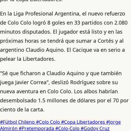
En la Liga Profesional Argentina, el nuevo refuerzo
de Colo Colo logró 8 goles en 33 partidos con 2.080
minutos disputados. El jugador está listo y en las
próximas horas se tendrá que sumar a Cortés y al
argentino Claudio Aquino. El Cacique va en serio a
pelear la Libertadores.
"Sé que ficharon a Claudio Aquino y que también
juega Javier Correa", deslizó Rodríguez sobre su
nueva aventura en Colo Colo. Los albos habrían
desembolsado 1.5 millones de dólares por el 70 por
ciento de la carta.
#Fútbol Chileno
#Colo Colo
#Copa Libertadores
#Jorge
Almirón
#Pretemporada
#Colo-Colo
#Godoy Cruz