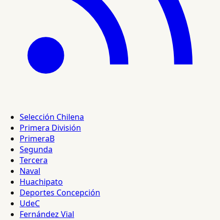
Selección Chilena
Primera División
PrimeraB
Segunda
Tercera
Naval
Huachipato
Deportes Concepción
UdeC
Fernández Vial