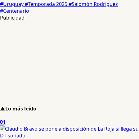
#Uruguay
#Temporada 2025
#Salomón Rodríguez
#Centenario
Publicidad
▲
Lo más leído
01