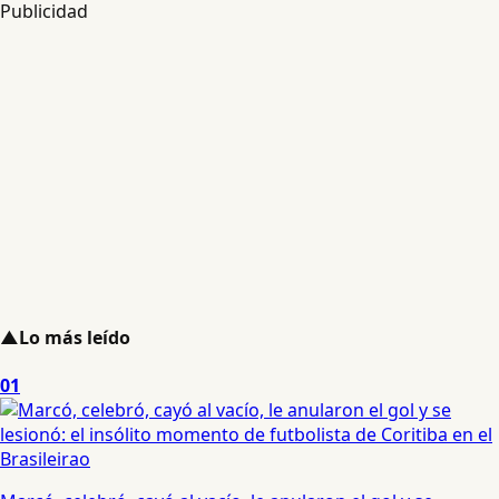
Publicidad
▲
Lo más leído
01