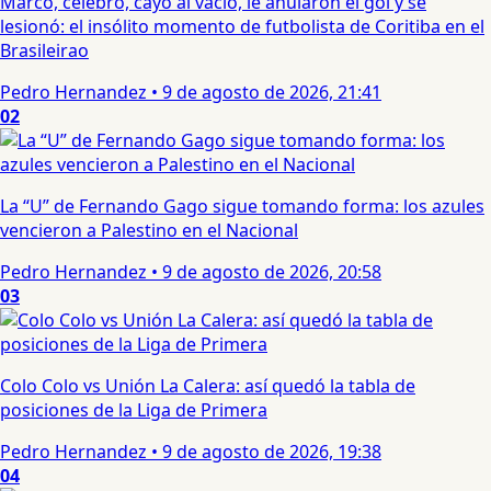
Marcó, celebró, cayó al vacío, le anularon el gol y se
lesionó: el insólito momento de futbolista de Coritiba en el
Brasileirao
Pedro Hernandez
•
9 de agosto de 2026, 21:41
02
La “U” de Fernando Gago sigue tomando forma: los azules
vencieron a Palestino en el Nacional
Pedro Hernandez
•
9 de agosto de 2026, 20:58
03
Colo Colo vs Unión La Calera: así quedó la tabla de
posiciones de la Liga de Primera
Pedro Hernandez
•
9 de agosto de 2026, 19:38
04