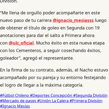
División.
"Me llena de orgullo poder acompañarte en este
nuevo paso de tu carrera
@ignacio_mesiasss
luego
de obtener el título de goleo en Segunda con 19
anotaciones para dar el salto a Primera ahora
con
@ulc_oficial
. Mucho éxito en esta nueva etapa
con los Cementeros, a seguir cosechando éxitos,
goleador", agregó el representante.
En la firma de su contrato, además, el Nacho estuvo
acompañado por su pareja y su entorno festejando
el logro de llegar a la máxima categoría.
#Fútbol Chileno
#Deportes Concepción
#Segunda División
#Mercado de pases
#Unión La Calera
#Primera División
#Ignacio Mesías