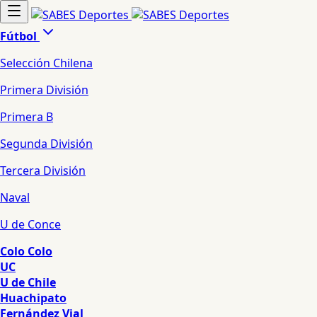
Fútbol
Selección Chilena
Primera División
Primera B
Segunda División
Tercera División
Naval
U de Conce
Colo Colo
UC
U de Chile
Huachipato
Fernández Vial