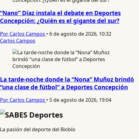
“Nano” Díaz instala el debate en Deportes
Concepción: ¿Quién es el gigante del sur?
Por Carlos Campos
•
6 de agosto de 2026, 10:32
Carlos Campos
La tarde-noche donde la “Nona” Muñoz brindó
“una clase de fútbol” a Deportes Concepción
Por Carlos Campos
•
5 de agosto de 2026, 19:04
La pasión del deporte del Biobío