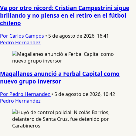
Va por otro récord: Cristian Campestrini sigue
brillando y no piensa en el retiro en el fútbol
chileno
Por Carlos Campos
•
5 de agosto de 2026, 16:41
Pedro Hernandez
Magallanes anunció a Ferbal Capital como
nuevo grupo inversor
Por Pedro Hernandez
•
5 de agosto de 2026, 10:42
Pedro Hernandez