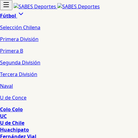
Fútbol
Selección Chilena
Primera División
Primera B
Segunda División
Tercera División
Naval
U de Conce
Colo Colo
UC
U de Chile
Huachipato
Fernández Vial