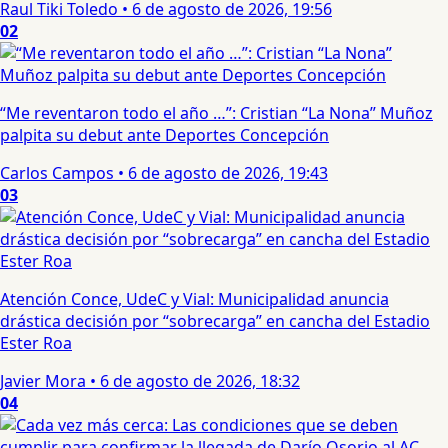
Raul Tiki Toledo
•
6 de agosto de 2026, 19:56
02
“Me reventaron todo el año …”: Cristian “La Nona” Muñoz
palpita su debut ante Deportes Concepción
Carlos Campos
•
6 de agosto de 2026, 19:43
03
Atención Conce, UdeC y Vial: Municipalidad anuncia
drástica decisión por “sobrecarga” en cancha del Estadio
Ester Roa
Javier Mora
•
6 de agosto de 2026, 18:32
04