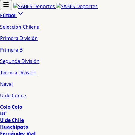
Fútbol
Selección Chilena
Primera División
Primera B
Segunda División
Tercera División
Naval
U de Conce
Colo Colo
UC
U de Chile
Huachipato
Fernández Vial