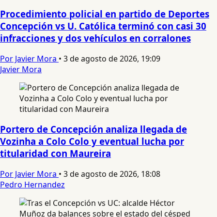
Procedimiento policial en partido de Deportes
Concepción vs U. Católica terminó con casi 30
infracciones y dos vehículos en corralones
Por Javier Mora
•
3 de agosto de 2026, 19:09
Javier Mora
Portero de Concepción analiza llegada de
Vozinha a Colo Colo y eventual lucha por
titularidad con Maureira
Por Javier Mora
•
3 de agosto de 2026, 18:08
Pedro Hernandez