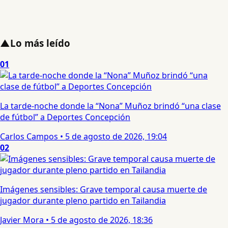
▲
Lo más leído
01
La tarde-noche donde la “Nona” Muñoz brindó “una clase
de fútbol” a Deportes Concepción
Carlos Campos
•
5 de agosto de 2026, 19:04
02
Imágenes sensibles: Grave temporal causa muerte de
jugador durante pleno partido en Tailandia
Javier Mora
•
5 de agosto de 2026, 18:36