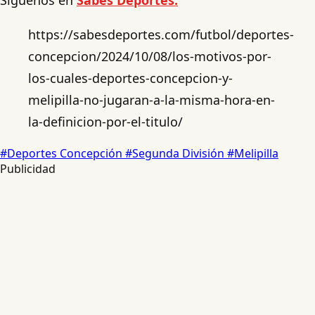
https://sabesdeportes.com/futbol/deportes-
concepcion/2024/10/08/los-motivos-por-
los-cuales-deportes-concepcion-y-
melipilla-no-jugaran-a-la-misma-hora-en-
la-definicion-por-el-titulo/
#Deportes Concepción
#Segunda División
#Melipilla
Publicidad