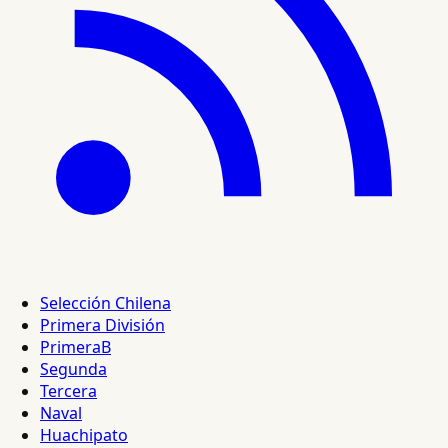
Selección Chilena
Primera División
PrimeraB
Segunda
Tercera
Naval
Huachipato