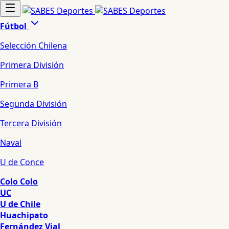
Fútbol
Selección Chilena
Primera División
Primera B
Segunda División
Tercera División
Naval
U de Conce
Colo Colo
UC
U de Chile
Huachipato
Fernández Vial