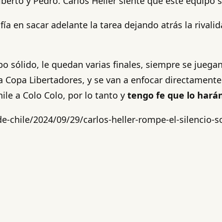
 Alberto y Pedro. Carlos Heller siente que este equipo
ía en sacar adelante la tarea dejando atrás la rivalid
po sólido, le quedan varias finales, siempre se juega
la Copa Libertadores, y se van a enfocar directament
e a Colo Colo, por lo tanto y
tengo fe que lo hará
-chile/2024/09/29/carlos-heller-rompe-el-silencio-so