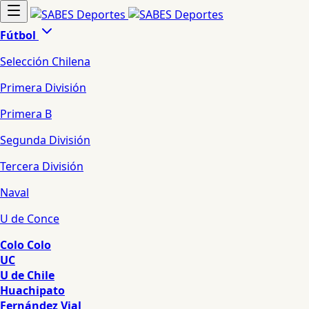
Fútbol
Selección Chilena
Primera División
Primera B
Segunda División
Tercera División
Naval
U de Conce
Colo Colo
UC
U de Chile
Huachipato
Fernández Vial