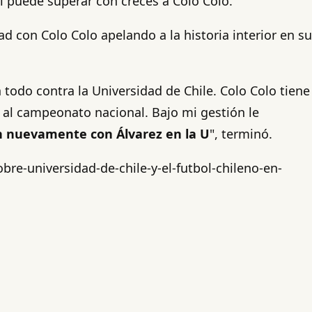
 sí puede superar con creces a Colo Colo.
ad con Colo Colo apelando a la historia interior en su
n todo contra la Universidad de Chile. Colo Colo tiene
e al campeonato nacional. Bajo mi gestión le
n nuevamente con Álvarez en la U
", terminó.
bre-universidad-de-chile-y-el-futbol-chileno-en-