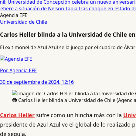
: Universidad de Concepción celebra un nuevo aniversario 
fiere a situación de Nelson Tapia tras choque en estado de 
Agencia EFE
Universidad de Chile
Carlos Heller blinda a la Universidad de Chile e
El ex timonel de Azul Azul se la juega por el cuadro de Álvar
Por Agencia EFE
30 de septiembre de 2024, 12:16
📷 Carlos Heller blinda a Universidad de Chile (Agenci
Carlos Heller
sufre como un hincha más con la
Univ
presidente de Azul Azul ve el global de lo realizado 
de sequía.