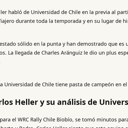
ller habló de Universidad de Chile en la previa al pa
ajero durante toda la temporada y en su lugar de hi
 estado sólido en la punta y han demostrado que es
. La llegada de Charles Aránguiz le dio un plus esp
.
 la Universidad de Chile tiene pasta de campeón en el
rlos Heller y su análisis de Univer
para el WRC Rally Chile Biobío, se tomó minutos par