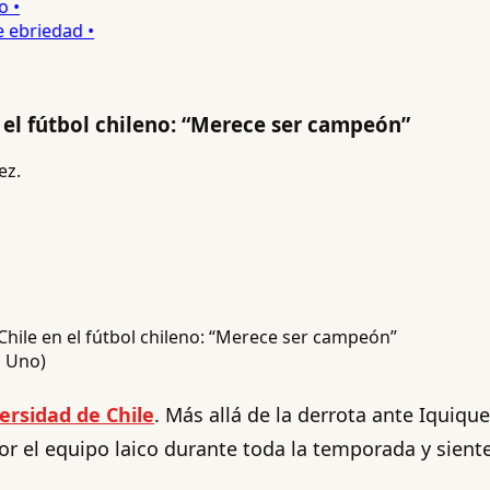
•
ebriedad •
n el fútbol chileno: “Merece ser campeón”
ez.
a Uno)
ersidad de Chile
. Más allá de la derrota ante Iquique
por el equipo laico durante toda la temporada y siente