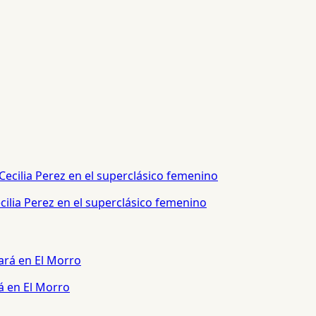
ilia Perez en el superclásico femenino
á en El Morro