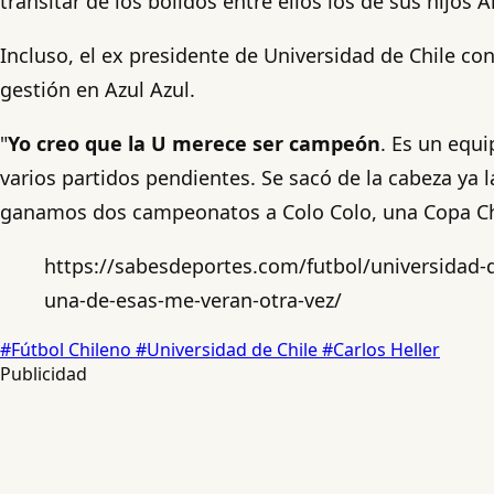
transitar de los bólidos entre ellos los de sus hijos
Incluso, el ex presidente de Universidad de Chile conf
gestión en Azul Azul.
"
Yo creo que la U merece ser campeón
. Es un equi
varios partidos pendientes. Se sacó de la cabeza ya 
ganamos dos campeonatos a Colo Colo, una Copa Chil
https://sabesdeportes.com/futbol/universidad-de
una-de-esas-me-veran-otra-vez/
#Fútbol Chileno
#Universidad de Chile
#Carlos Heller
Publicidad