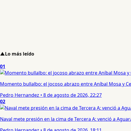
▲
Lo más leído
01
Momento bullalbo: el jocoso abrazo entre Aníbal Mosa y Cec
Pedro Hernandez
•
8 de agosto de 2026, 22:27
02
Naval mete presión en la cima de Tercera A: venció a Aguar
Pedro Hernandez
•
8 de agosto de 2026, 18:11