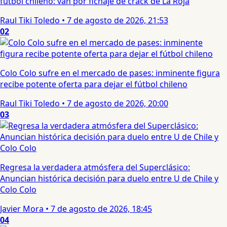
fútbol chileno: van por fichaje de crack de La Roja
Raul Tiki Toledo
•
7 de agosto de 2026, 21:53
02
Colo Colo sufre en el mercado de pases: inminente figura
recibe potente oferta para dejar el fútbol chileno
Raul Tiki Toledo
•
7 de agosto de 2026, 20:00
03
Regresa la verdadera atmósfera del Superclásico:
Anuncian histórica decisión para duelo entre U de Chile y
Colo Colo
Javier Mora
•
7 de agosto de 2026, 18:45
04