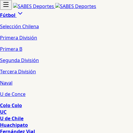
Fútbol
Selección Chilena
Primera División
Primera B
Segunda División
Tercera División
Naval
U de Conce
Colo Colo
UC
U de Chile
Huachipato
Fernández Vial