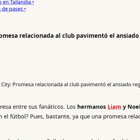
 Tailandia •
e pases •
romesa relacionada al club pavimentó el ansiado
resa entre sus fanáticos. Los
hermanos
Liam
y Noel
n el fútbol? Pues, bastante, ya que una promesa rela