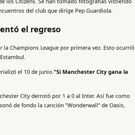
e los Citizens. Se han tomado fotografías vistiendo
encuentros del club que dirige Pep Guardiola.
entó el regreso
r la Champions League por primera vez. Esto ocurrió
e Estambul.
alizó el 10 de junio.
"Si Manchester City gana la
hester City derrotó por 1 a 0 al Inter. Así fue como
s sonó de fondo la canción "Wonderwall" de Oasis,