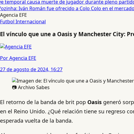
temporal causa muerte de jugador durante pleno partido en
ozinha: Iván Román fue ofrecido a Colo Colo en el mercado d
Agencia EFE
Futbol Internacional
El vínculo que une a Oasis y Manchester City: P
Por Agencia EFE
27 de agosto de 2024, 16:27
📷 Archivo Sabes
El retorno de la banda de brit pop
Oasis
generó sorp
en el Reino Unido. ¿Qué relación tiene su regreso co
esperada vuelta de la banda.