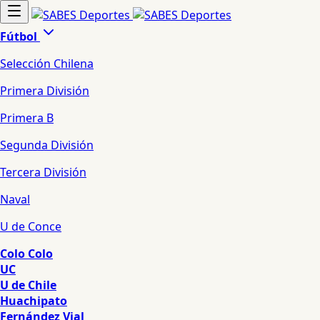
Fútbol
Selección Chilena
Primera División
Primera B
Segunda División
Tercera División
Naval
U de Conce
Colo Colo
UC
U de Chile
Huachipato
Fernández Vial