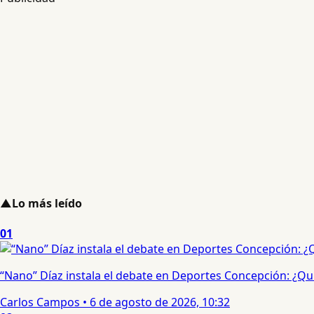
▲
Lo más leído
01
“Nano” Díaz instala el debate en Deportes Concepción: ¿Qui
Carlos Campos
•
6 de agosto de 2026, 10:32