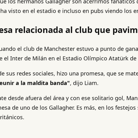
que los hermanos Gallagher son acérrimos fanáticos d
 ha visto en el estadio e incluso en pubs viendo los 
esa relacionada al club que pavim
cuando el club de Manchester estuvo a punto de gana
nte el Inter de Milán en el Estadio Olímpico Atatürk d
e sus redes sociales, hizo una promesa, que se materi
unir a la maldita banda"
, dijo Liam.
te desde afuera del área y con ese solitario gol, Manc
mesa de uno de los Gallagher. Es más, en los festejo
ritánicos.