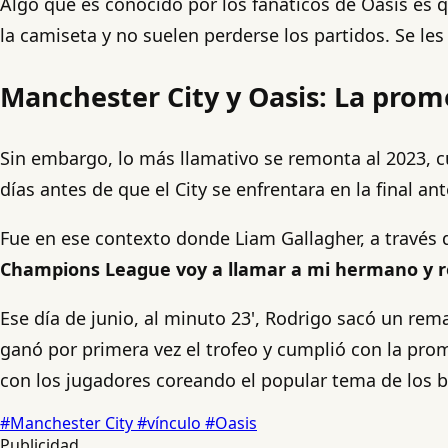
Algo que es conocido por los fanáticos de Oasis es 
la camiseta y no suelen perderse los partidos. Se les
Manchester City y Oasis: La prom
Sin embargo, lo más llamativo se remonta al 2023, 
días antes de que el City se enfrentara en la final a
Fue en ese contexto donde Liam Gallagher, a través d
Champions League voy a llamar a mi hermano y re
Ese día de junio, al minuto 23', Rodrigo sacó un rema
ganó por primera vez el trofeo y cumplió con la pro
con los jugadores coreando el popular tema de los b
#Manchester City
#vínculo
#Oasis
Publicidad