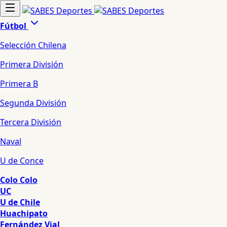
Fútbol
Selección Chilena
Primera División
Primera B
Segunda División
Tercera División
Naval
U de Conce
Colo Colo
UC
U de Chile
Huachipato
Fernández Vial