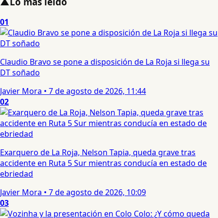
▲
Lo más leído
01
Claudio Bravo se pone a disposición de La Roja si llega su
DT soñado
Javier Mora
•
7 de agosto de 2026, 11:44
02
Exarquero de La Roja, Nelson Tapia, queda grave tras
accidente en Ruta 5 Sur mientras conducía en estado de
ebriedad
Javier Mora
•
7 de agosto de 2026, 10:09
03