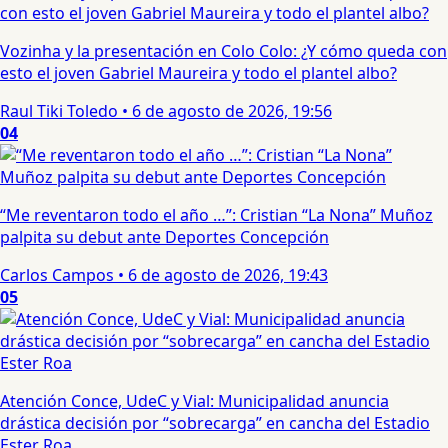
Vozinha y la presentación en Colo Colo: ¿Y cómo queda con
esto el joven Gabriel Maureira y todo el plantel albo?
Raul Tiki Toledo
•
6 de agosto de 2026, 19:56
04
“Me reventaron todo el año …”: Cristian “La Nona” Muñoz
palpita su debut ante Deportes Concepción
Carlos Campos
•
6 de agosto de 2026, 19:43
05
Atención Conce, UdeC y Vial: Municipalidad anuncia
drástica decisión por “sobrecarga” en cancha del Estadio
Ester Roa