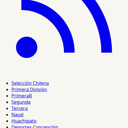
Selección Chilena
Primera División
PrimeraB
Segunda
Tercera
Naval
Huachipato
Deportes Concepción