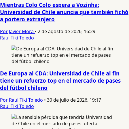
Mientras Colo Colo espera a Vozinha:
Universidad de Chile anuncia que también fichó
a portero extranjero
Por Javier Mora
•
2 de agosto de 2026, 16:29
Raul Tiki Toledo
De Europa al CDA: Universidad de Chile al fin
tiene un refuerzo top en el mercado de pases
del fútbol chileno
Por Raul Tiki Toledo
•
30 de julio de 2026, 19:17
Raul Tiki Toledo