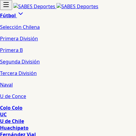
Fútbol
Selección Chilena
Primera División
Primera B
Segunda División
Tercera División
Naval
U de Conce
Colo Colo
UC
U de Chile
Huachipato
Fernández Vial