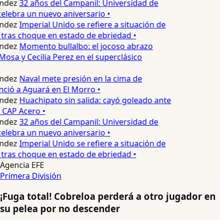
ndez
32 años del Campanil: Universidad de
elebra un nuevo aniversario •
ndez
Imperial Unido se refiere a situación de
tras choque en estado de ebriedad •
ndez
Momento bullalbo: el jocoso abrazo
Mosa y Cecilia Perez en el superclásico
ndez
Naval mete presión en la cima de
nció a Aguará en El Morro •
ndez
Huachipato sin salida: cayó goleado ante
 CAP Acero •
ndez
32 años del Campanil: Universidad de
elebra un nuevo aniversario •
ndez
Imperial Unido se refiere a situación de
tras choque en estado de ebriedad •
Agencia EFE
Primera División
¡Fuga total! Cobreloa perderá a otro jugador en
su pelea por no descender