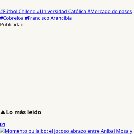
#Fútbol Chileno
#Universidad Católica
#Mercado de pases
#Cobreloa
#Francisco Arancibia
Publicidad
▲
Lo más leído
01