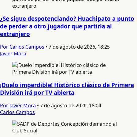
¿Se sigue despotenciando? Huachipato a punto
de perder a otro jugador que partiría al
extranjero
Por Carlos Campos
•
7 de agosto de 2026, 18:25
Javier Mora
¡Duelo imperdible! Histórico clásico de Primera
División irá por TV abierta
Por Javier Mora
•
7 de agosto de 2026, 18:04
Carlos Campos