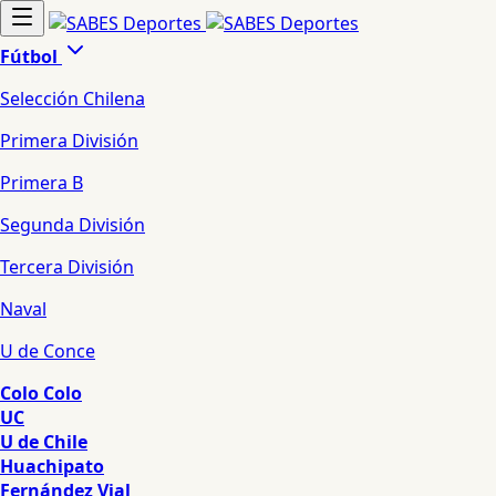
Fútbol
Selección Chilena
Primera División
Primera B
Segunda División
Tercera División
Naval
U de Conce
Colo Colo
UC
U de Chile
Huachipato
Fernández Vial