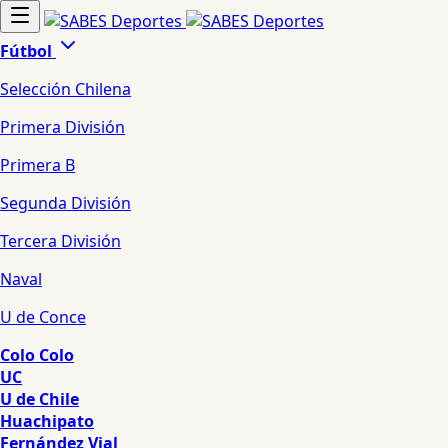
Fútbol
Selección Chilena
Primera División
Primera B
Segunda División
Tercera División
Naval
U de Conce
Colo Colo
UC
U de Chile
Huachipato
Fernández Vial