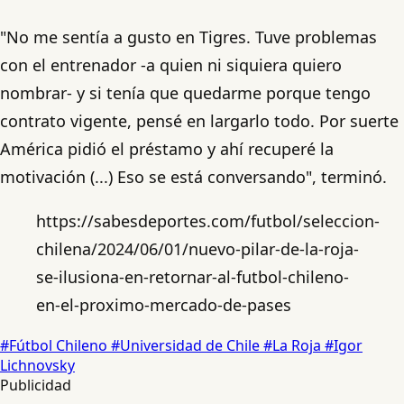
"No me sentía a gusto en Tigres. Tuve problemas
con el entrenador -a quien ni siquiera quiero
nombrar- y si tenía que quedarme porque tengo
contrato vigente, pensé en largarlo todo. Por suerte
América pidió el préstamo y ahí recuperé la
motivación (...) Eso se está conversando", terminó.
https://sabesdeportes.com/futbol/seleccion-
chilena/2024/06/01/nuevo-pilar-de-la-roja-
se-ilusiona-en-retornar-al-futbol-chileno-
en-el-proximo-mercado-de-pases
#Fútbol Chileno
#Universidad de Chile
#La Roja
#Igor
Lichnovsky
Publicidad