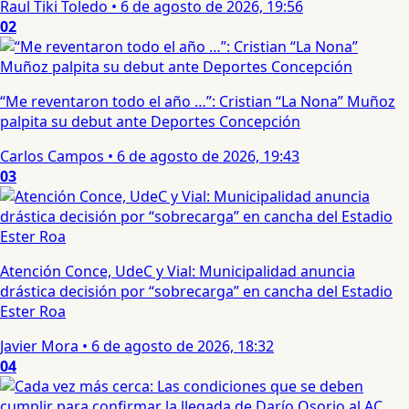
Raul Tiki Toledo
•
6 de agosto de 2026, 19:56
02
“Me reventaron todo el año …”: Cristian “La Nona” Muñoz
palpita su debut ante Deportes Concepción
Carlos Campos
•
6 de agosto de 2026, 19:43
03
Atención Conce, UdeC y Vial: Municipalidad anuncia
drástica decisión por “sobrecarga” en cancha del Estadio
Ester Roa
Javier Mora
•
6 de agosto de 2026, 18:32
04