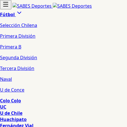
Fútbol
Selección Chilena
Primera División
Primera B
Segunda División
Tercera División
Naval
U de Conce
Colo Colo
UC
U de Chile
Huachipato
Fernández Vial