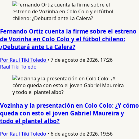
Fernando Ortiz cuenta la firme sobre el estreno
de Vozinha en Colo Colo y el fútbol chileno:
¿Debutará ante La Calera?
Por Raul Tiki Toledo
•
7 de agosto de 2026, 17:26
Raul Tiki Toledo
Vozinha y la presentación en Colo Colo: ¿Y cómo
queda con esto el joven Gabriel Maureira y
todo el plantel albo?
Por Raul Tiki Toledo
•
6 de agosto de 2026, 19:56