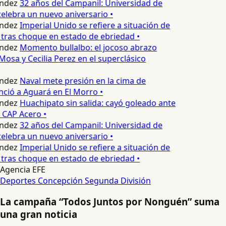
ndez
32 años del Campanil: Universidad de
lebra un nuevo aniversario •
ndez
Imperial Unido se refiere a situación de
tras choque en estado de ebriedad •
ndez
Momento bullalbo: el jocoso abrazo
Mosa y Cecilia Perez en el superclásico
ndez
Naval mete presión en la cima de
nció a Aguará en El Morro •
ndez
Huachipato sin salida: cayó goleado ante
 CAP Acero •
ndez
32 años del Campanil: Universidad de
lebra un nuevo aniversario •
ndez
Imperial Unido se refiere a situación de
tras choque en estado de ebriedad •
Agencia EFE
Deportes Concepción
Segunda División
La campaña “Todos Juntos por Nonguén” suma
una gran noticia