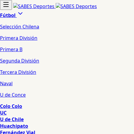
Fútbol
Selección Chilena
Primera División
Primera B
Segunda División
Tercera División
Naval
U de Conce
Colo Colo
UC
U de Chile
Huachipato
Fernández Vial