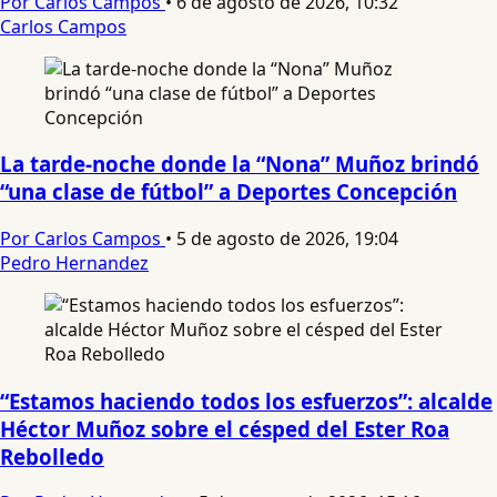
Por Carlos Campos
•
6 de agosto de 2026, 10:32
Carlos Campos
La tarde-noche donde la “Nona” Muñoz brindó
“una clase de fútbol” a Deportes Concepción
Por Carlos Campos
•
5 de agosto de 2026, 19:04
Pedro Hernandez
“Estamos haciendo todos los esfuerzos”: alcalde
Héctor Muñoz sobre el césped del Ester Roa
Rebolledo