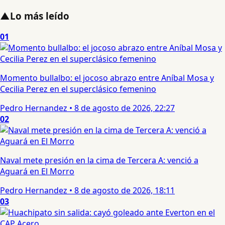
▲
Lo más leído
01
Momento bullalbo: el jocoso abrazo entre Aníbal Mosa y
Cecilia Perez en el superclásico femenino
Pedro Hernandez
•
8 de agosto de 2026, 22:27
02
Naval mete presión en la cima de Tercera A: venció a
Aguará en El Morro
Pedro Hernandez
•
8 de agosto de 2026, 18:11
03