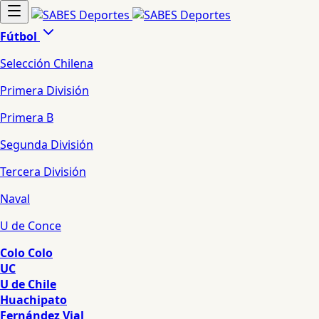
Fútbol
Selección Chilena
Primera División
Primera B
Segunda División
Tercera División
Naval
U de Conce
Colo Colo
UC
U de Chile
Huachipato
Fernández Vial