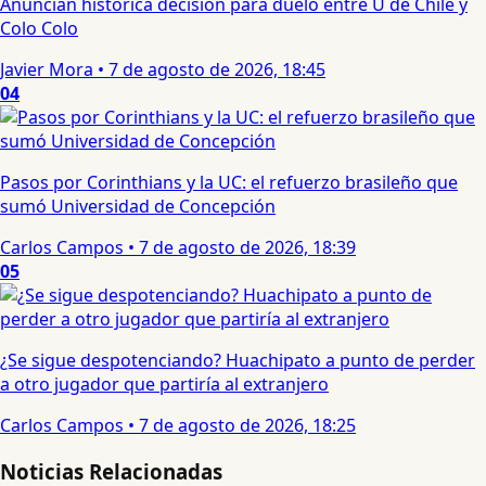
Anuncian histórica decisión para duelo entre U de Chile y
Colo Colo
Javier Mora
•
7 de agosto de 2026, 18:45
04
Pasos por Corinthians y la UC: el refuerzo brasileño que
sumó Universidad de Concepción
Carlos Campos
•
7 de agosto de 2026, 18:39
05
¿Se sigue despotenciando? Huachipato a punto de perder
a otro jugador que partiría al extranjero
Carlos Campos
•
7 de agosto de 2026, 18:25
Noticias Relacionadas