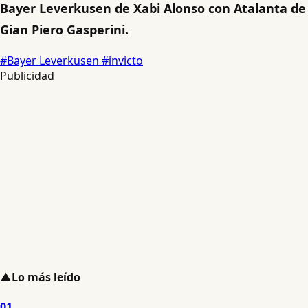
Bayer Leverkusen de Xabi Alonso con Atalanta de
Gian Piero Gasperini.
#Bayer Leverkusen
#invicto
Publicidad
▲
Lo más leído
01