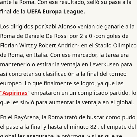
ante la Roma. Con ese resultado, selló su pase a la
final de la
UEFA Europa League.
Los dirigidos por Xabi Alonso venían de ganarle a la
Roma de Daniele De Rossi por 2 a 0 -con goles de
Florian Wirtz y Robert Andrich- en el Stadio Olimpico
de Roma, en Italia. Con ese marcador, la tarea era
mantenerlo o estirar la ventaja en Leverkusen para
así concretar su clasificación a la final del torneo
europeo. Lo que finalmente se logró, ya que las
"Aspirinas
" empataron en un complicado partido, lo
que les sirvió para aumentar la ventaja en el global.
En el BayArena, la Roma trató de buscar como pudo
el pase a la final y hasta el minuto 82', el empate del
global les aseguraba la prórroga, y si es que se