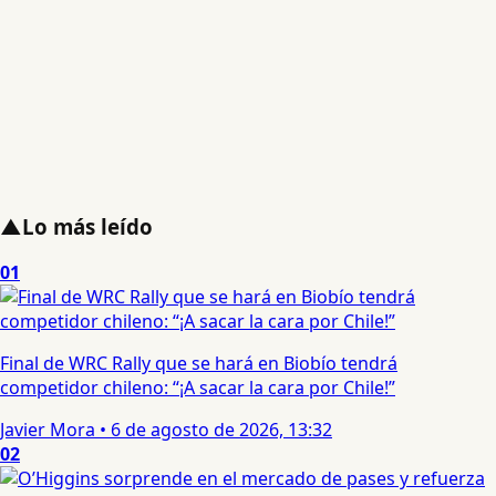
▲
Lo más leído
01
Final de WRC Rally que se hará en Biobío tendrá
competidor chileno: “¡A sacar la cara por Chile!”
Javier Mora
•
6 de agosto de 2026, 13:32
02