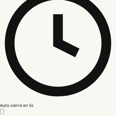
Auto-cierre en
5
s