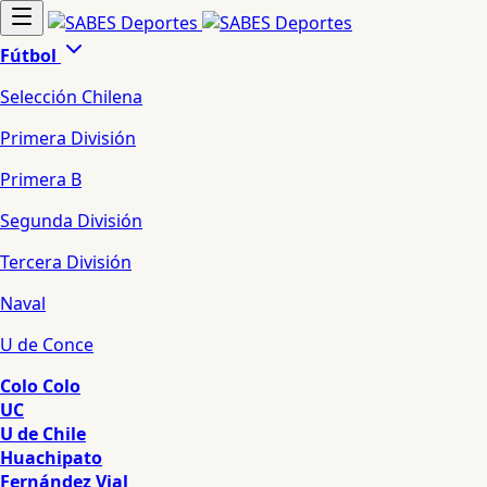
Fútbol
Selección Chilena
Primera División
Primera B
Segunda División
Tercera División
Naval
U de Conce
Colo Colo
UC
U de Chile
Huachipato
Fernández Vial