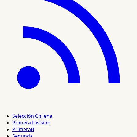
Selección Chilena
Primera División
PrimeraB
Segunda