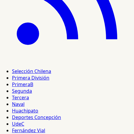
Selección Chilena
Primera División
PrimeraB
Segunda
Tercera
Naval
Huachipato
Deportes Concepción
UdeC
Fernández Vial