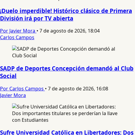
¡Duelo imperdible! Histórico clásico de Primera
División irá por TV abierta
Por Javier Mora
•
7 de agosto de 2026, 18:04
Carlos Campos
SADP de Deportes Concepción demandó al Club
Social
Por Carlos Campos
•
7 de agosto de 2026, 16:08
Javier Mora
Sufre Universidad Católica en Libertadores: Dos