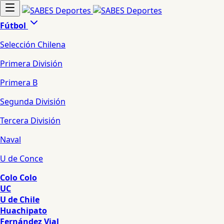
Fútbol
Selección Chilena
Primera División
Primera B
Segunda División
Tercera División
Naval
U de Conce
Colo Colo
UC
U de Chile
Huachipato
Fernández Vial