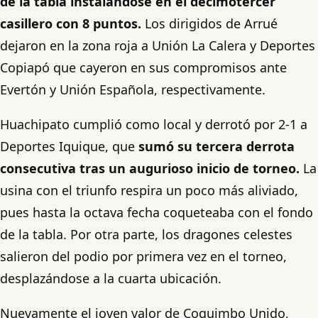
de la tabla instalándose en el decimotercer
casillero con 8 puntos.
Los dirigidos de Arrué
dejaron en la zona roja a Unión La Calera y Deportes
Copiapó que cayeron en sus compromisos ante
Evertón y Unión Española, respectivamente.
Huachipato cumplió como local y derrotó por 2-1 a
Deportes Iquique, que
sumó su tercera derrota
consecutiva tras un augurioso inicio de torneo.
La
usina con el triunfo respira un poco más aliviado,
pues hasta la octava fecha coqueteaba con el fondo
de la tabla. Por otra parte, los dragones celestes
salieron del podio por primera vez en el torneo,
desplazándose a la cuarta ubicación.
Nuevamente el joven valor de Coquimbo Unido,