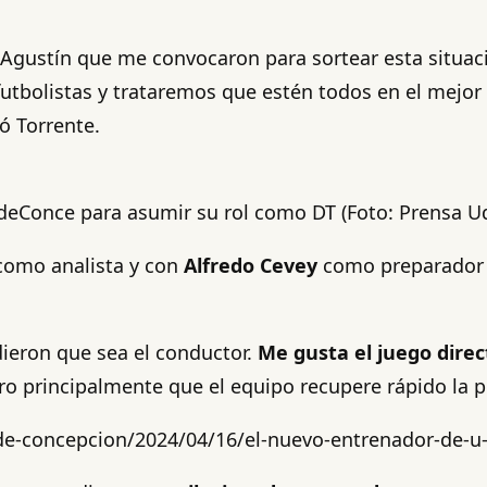
y Agustín que me convocaron para sortear esta situac
futbolistas y trataremos que estén todos en el mejor
só Torrente.
a UdeConce para asumir su rol como DT (Foto: Prensa U
omo analista y con
Alfredo Cevey
como preparador 
dieron que sea el conductor.
Me gusta el juego direc
o principalmente que el equipo recupere rápido la pe
-de-concepcion/2024/04/16/el-nuevo-entrenador-de-u