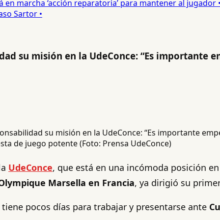
en marcha ‘acción reparatoria’ para mantener al jugador •
o Sartor •
lidad su misión en la UdeConce: “Es importante 
esta de juego potente (Foto: Prensa UdeConce)
la
UdeConce
, que está en una incómoda posición en
 Olympique Marsella en Francia
, ya dirigió su prime
 tiene pocos días para trabajar y presentarse ante
Cu