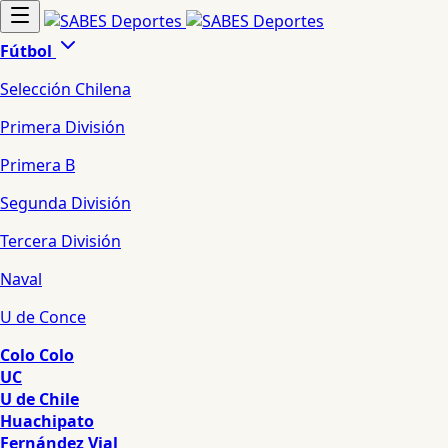
Fútbol
Selección Chilena
Primera División
Primera B
Segunda División
Tercera División
Naval
U de Conce
Colo Colo
UC
U de Chile
Huachipato
Fernández Vial