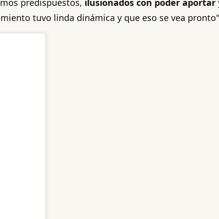
tamos predispuestos,
ilusionados con poder aportar
amiento tuvo linda dinámica y que eso se vea pronto"