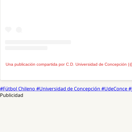
Una publicación compartida por C.D. Universidad de Concepción (
#Fútbol Chileno
#Universidad de Concepción
#UdeConce
#
Publicidad