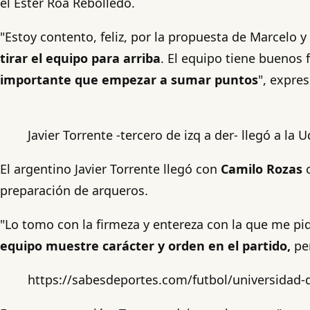
el Ester Roa Rebolledo.
"Estoy contento, feliz, por la propuesta de Marcelo 
tirar el equipo para arriba
. El equipo tiene buenos 
importante que empezar a sumar puntos
", expre
Javier Torrente -tercero de izq a der- llegó a l
El argentino Javier Torrente llegó con
Camilo Rozas
c
preparación de arqueros.
"Lo tomo con la firmeza y entereza con la que me pi
equipo muestre carácter y orden en el partido,
per
https://sabesdeportes.com/futbol/universidad