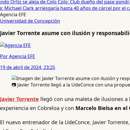
do Ortiz se aleja de Colo Colo: Club dueño del pase pondrá 
Michael Clark arriesgaría hasta 40 años de cárcel por el cas
Agencia EFE
Universidad de Concepción
Javier Torrente asume con ilusión y responsabi
Por Agencia EFE
19 de abril de 2024, 23:25
📷 Javier Torrente llegó a la UdeConce con una propu
Javier Torrente
llegó con una maleta de ilusiones a 
experiencia en Cobreloa y con
Marcelo Bielsa en el
El nuevo entrenador de la UdeConce, Javier Torrente,