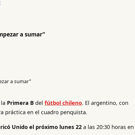
empezar a sumar”
 la
Primera B
del
fútbol chileno
. El argentino, con
ra práctica en el cuadro penquista.
ricó Unido el próximo lunes 22
a las 20:30 horas en