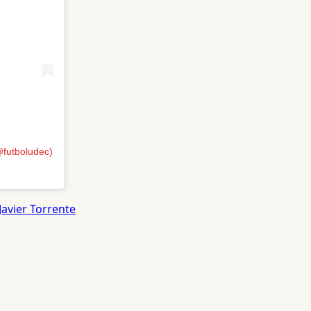
@futboludec)
Javier Torrente