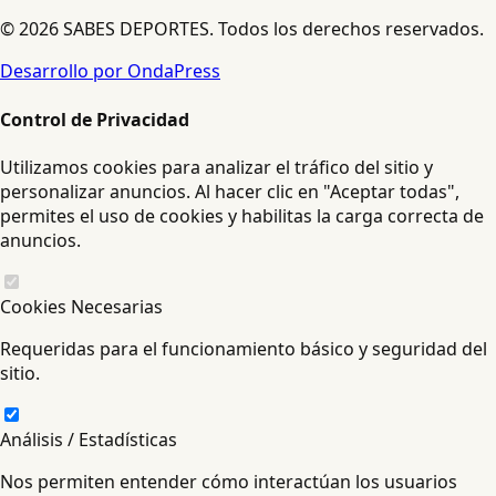
© 2026 SABES DEPORTES. Todos los derechos reservados.
Desarrollo por OndaPress
Control de Privacidad
Utilizamos cookies para analizar el tráfico del sitio y
personalizar anuncios. Al hacer clic en "Aceptar todas",
permites el uso de cookies y habilitas la carga correcta de
anuncios.
Cookies Necesarias
Requeridas para el funcionamiento básico y seguridad del
sitio.
Análisis / Estadísticas
Nos permiten entender cómo interactúan los usuarios