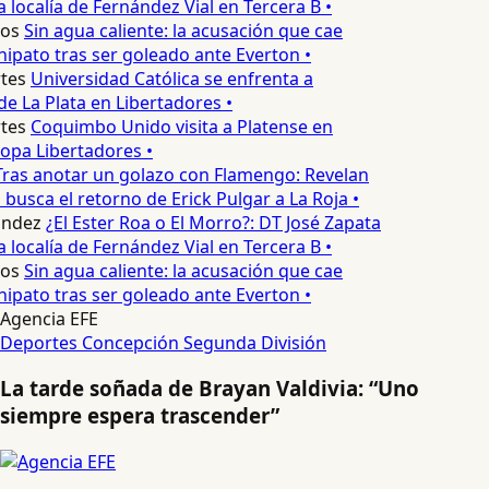
a localía de Fernández Vial en Tercera B •
os
Sin agua caliente: la acusación que cae
pato tras ser goleado ante Everton •
tes
Universidad Católica se enfrenta a
e La Plata en Libertadores •
tes
Coquimbo Unido visita a Platense en
opa Libertadores •
ras anotar un golazo con Flamengo: Revelan
usca el retorno de Erick Pulgar a La Roja •
ndez
¿El Ester Roa o El Morro?: DT José Zapata
a localía de Fernández Vial en Tercera B •
os
Sin agua caliente: la acusación que cae
pato tras ser goleado ante Everton •
Agencia EFE
Deportes Concepción
Segunda División
La tarde soñada de Brayan Valdivia: “Uno
siempre espera trascender”