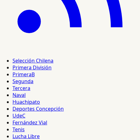
Selección Chilena
Primera División
PrimeraB
Segunda
Tercera
Naval
Huachipato
Deportes Concepción
UdeC
Fernández Vial
Tenis
Lucha Libre