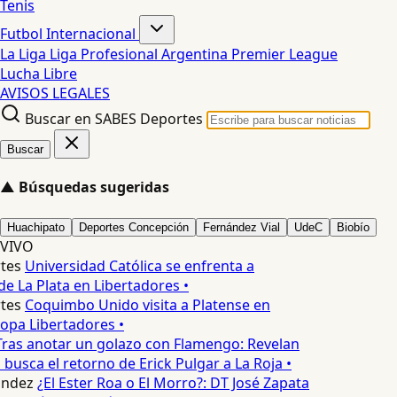
Tenis
Futbol Internacional
La Liga
Liga Profesional Argentina
Premier League
Lucha Libre
AVISOS LEGALES
Buscar en SABES Deportes
Buscar
▲
Búsquedas sugeridas
Huachipato
Deportes Concepción
Fernández Vial
UdeC
Biobío
VIVO
tes
Universidad Católica se enfrenta a
e La Plata en Libertadores •
tes
Coquimbo Unido visita a Platense en
opa Libertadores •
ras anotar un golazo con Flamengo: Revelan
usca el retorno de Erick Pulgar a La Roja •
ndez
¿El Ester Roa o El Morro?: DT José Zapata