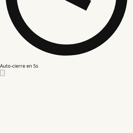
Auto-cierre en
4
s