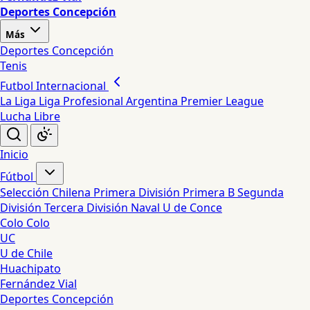
Deportes Concepción
Más
Deportes Concepción
Tenis
Futbol Internacional
La Liga
Liga Profesional Argentina
Premier League
Lucha Libre
Inicio
Fútbol
Selección Chilena
Primera División
Primera B
Segunda
División
Tercera División
Naval
U de Conce
Colo Colo
UC
U de Chile
Huachipato
Fernández Vial
Deportes Concepción