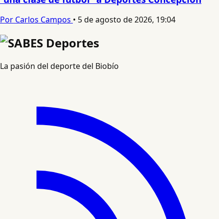
Por Carlos Campos
•
5 de agosto de 2026, 19:04
La pasión del deporte del Biobío