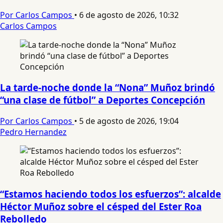
Por Carlos Campos
•
6 de agosto de 2026, 10:32
Carlos Campos
La tarde-noche donde la “Nona” Muñoz brindó
“una clase de fútbol” a Deportes Concepción
Por Carlos Campos
•
5 de agosto de 2026, 19:04
Pedro Hernandez
“Estamos haciendo todos los esfuerzos”: alcalde
Héctor Muñoz sobre el césped del Ester Roa
Rebolledo