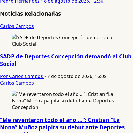
Pedro Hernandez
•
8 de agosto de 2026, 12:30
Noticias Relacionadas
Carlos Campos
SADP de Deportes Concepción demandó al Club
Social
Por Carlos Campos
•
7 de agosto de 2026, 16:08
Carlos Campos
“Me reventaron todo el año …”: Cristian “La
Nona” Muñoz palpita su debut ante Deportes