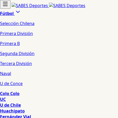
Fútbol
Selección Chilena
Primera División
Primera B
Segunda División
Tercera División
Naval
U de Conce
Colo Colo
UC
U de Chile
Huachipato
Fernández Vial