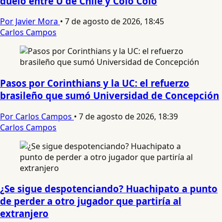
duelo entre U de Chile y Colo Colo
Por Javier Mora
•
7 de agosto de 2026, 18:45
Carlos Campos
Pasos por Corinthians y la UC: el refuerzo
brasileño que sumó Universidad de Concepción
Por Carlos Campos
•
7 de agosto de 2026, 18:39
Carlos Campos
¿Se sigue despotenciando? Huachipato a punto
de perder a otro jugador que partiría al
extranjero