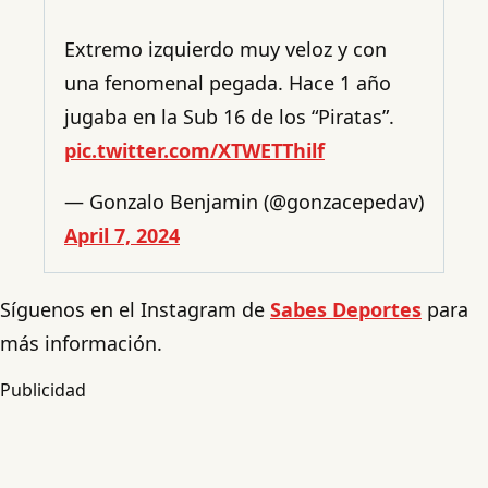
Extremo izquierdo muy veloz y con
una fenomenal pegada. Hace 1 año
jugaba en la Sub 16 de los “Piratas”.
pic.twitter.com/XTWETThilf
— Gonzalo Benjamin (@gonzacepedav)
April 7, 2024
Síguenos en el Instagram de
Sabes Deportes
para
más información.
Publicidad