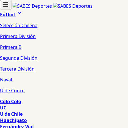
Fútbol
Selección Chilena
Primera División
Primera B
Segunda División
Tercera División
Naval
U de Conce
Colo Colo
UC
U de Chile
Huachipato
Fernández Vial