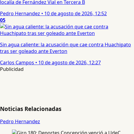
localía de Fernández Vial en Tercera B
Pedro Hernandez
•
10 de agosto de 2026, 12:52
05
Sin agua caliente: la acusación que cae contra Huachipato
tras ser goleado ante Everton
Carlos Campos
•
10 de agosto de 2026, 12:27
Publicidad
Noticias Relacionadas
Pedro Hernandez