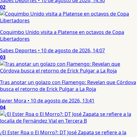
Sabes Deportes
•
10 de agosto de 2026, 14:50
02
Coquimbo Unido visita a Platense en octavos de Copa
Libertadores
Sabes Deportes
•
10 de agosto de 2026, 14:07
03
Tras anotar un golazo con Flamengo: Revelan que Córdova
busca el retorno de Erick Pulgar a La Roja
Javier Mora
•
10 de agosto de 2026, 13:41
04
¿El Ester Roa o El Morro?: DT José Zapata se refiere a la