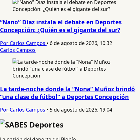
“Nano” Díaz instala el debate en Deportes
Concepción: ¿Quién es el gigante del sur?
Por Carlos Campos
•
6 de agosto de 2026, 10:32
Carlos Campos
La tarde-noche donde la “Nona” Muñoz brindó
“una clase de fútbol” a Deportes Concepción
Por Carlos Campos
•
5 de agosto de 2026, 19:04
La pasión del deporte del Biobío