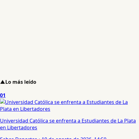
▲
Lo más leído
01
Universidad Católica se enfrenta a Estudiantes de La Plata
en Libertadores