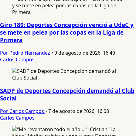
Giro 180: Deportes Concepción venció a UdeC y
se mete en pelea por las copas en la Liga de
Primera
Por Pedro Hernandez
•
9 de agosto de 2026, 16:40
Carlos Campos
SADP de Deportes Concepción demandó al Club
Social
Por Carlos Campos
•
7 de agosto de 2026, 16:08
Carlos Campos