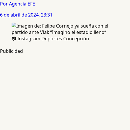
Por Agencia EFE
6 de abril de 2024, 23:31
📷 Instagram Deportes Concepción
Publicidad