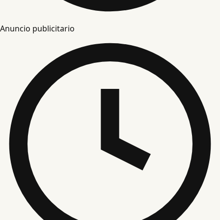
Anuncio publicitario