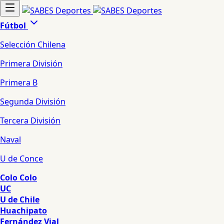
Fútbol
Selección Chilena
Primera División
Primera B
Segunda División
Tercera División
Naval
U de Conce
Colo Colo
UC
U de Chile
Huachipato
Fernández Vial