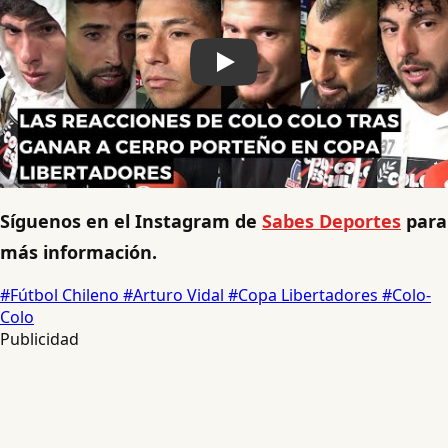
Síguenos en el Instagram de
Sabes Deportes
para
más información.
#Fútbol Chileno
#Arturo Vidal
#Copa Libertadores
#Colo-
Colo
Publicidad