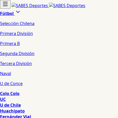
Fútbol
Selección Chilena
Primera División
Primera B
Segunda División
Tercera División
Naval
U de Conce
Colo Colo
UC
U de Chile
Huachipato
Fernández Vial