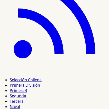
Selección Chilena
Primera División
PrimeraB
Segunda
Tercera
Naval