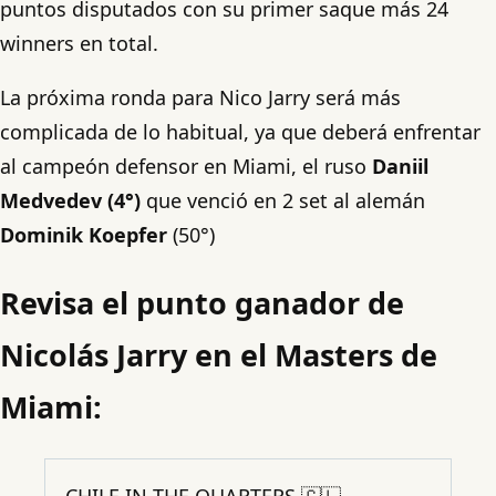
puntos disputados con su primer saque más 24
winners en total.
La próxima ronda para Nico Jarry será más
complicada de lo habitual, ya que deberá enfrentar
al campeón defensor en Miami, el ruso
Daniil
Medvedev (4°)
que venció en 2 set al alemán
Dominik Koepfer
(50°)
Revisa el punto ganador de
Nicolás Jarry en el Masters de
Miami:
CHILE IN THE QUARTERS 🇨🇱